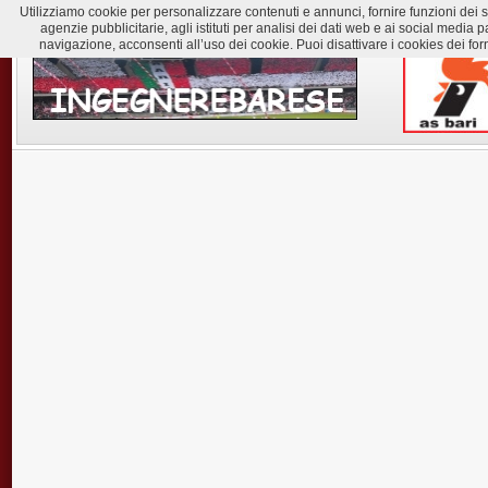
Utilizziamo cookie per personalizzare contenuti e annunci, fornire funzioni dei soc
agenzie pubblicitarie, agli istituti per analisi dei dati web e ai social med
navigazione, acconsenti all’uso dei cookie. Puoi disattivare i cookies dei for