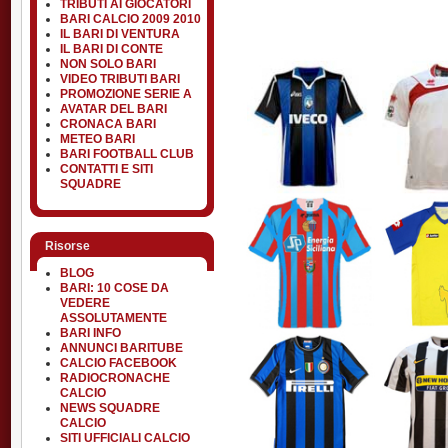
TRIBUTI AI GIOCATORI
BARI CALCIO 2009 2010
IL BARI DI VENTURA
IL BARI DI CONTE
NON SOLO BARI
VIDEO TRIBUTI BARI
PROMOZIONE SERIE A
AVATAR DEL BARI
CRONACA BARI
METEO BARI
BARI FOOTBALL CLUB
CONTATTI E SITI
SQUADRE
Risorse
BLOG
BARI: 10 COSE DA
VEDERE
ASSOLUTAMENTE
BARI INFO
ANNUNCI BARITUBE
CALCIO FACEBOOK
RADIOCRONACHE
CALCIO
NEWS SQUADRE
CALCIO
SITI UFFICIALI CALCIO