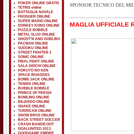
POKER ONLINE GRATIS
SPONSOR TECNICO DEL MI
TETRIS online
BATTAGLIA NAVALE
FROGGER ONLINE
SUPER MARIO ONLINE
MAGLIA UFFICIALE 
DONKEY KONG ONLINE
PUZZLE BOBBLE
METAL SLUG ONLINE
GHOST'N AND GOBLINS
PACMAN ONLINE
SUDOKU ONLINE
STREET FIGHTER 2
SONIC ONLINE
FINAL FIGHT ONLINE
SALA GIOCHI ONLINE
HOKUTO NO KEN
SPACE INVADERS
BOMB JACK ONLINE
TENNIS ONLINE
BUBBLE BOBBLE
PRINCE OF PERSIA
BOWLING ONLINE
BILIARDO ONLINE
SNAKE ONLINE
TURRICAN ONLINE
SNOW BROS ONLINE
BACK STREET SOCCER
CRASH BANDICOOT
GOALUNITED 2013
GOODGAME EMPIRE