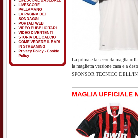
LIVESCORE BASEBALL
LIVESCORE
PALLAMANO
LA PAGINA DEI
SONDAGGI
PORTALI WEB
VIDEO PUBBLICITARI
VIDEO DIVERTENTI
STORIA DEL CALCIO
COME VEDERE IL BARI
IN STREAMING
Privacy Policy - Cookie
Policy
La prima e la seconda maglia uffici
la maglietta versione casa e a destr
SPONSOR TECNICO DELL'IN
MAGLIA UFFICIALE M