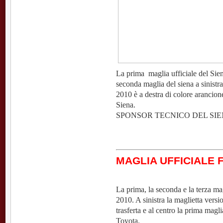
La prima maglia ufficiale del Sien
seconda maglia del siena a sinistr
2010 è a destra di colore arancion
Siena.
SPONSOR TECNICO DEL SI
MAGLIA UFFICIALE F
La prima, la seconda e la terza ma
2010. A sinistra la maglietta versio
trasferta e al centro la prima magl
Toyota.