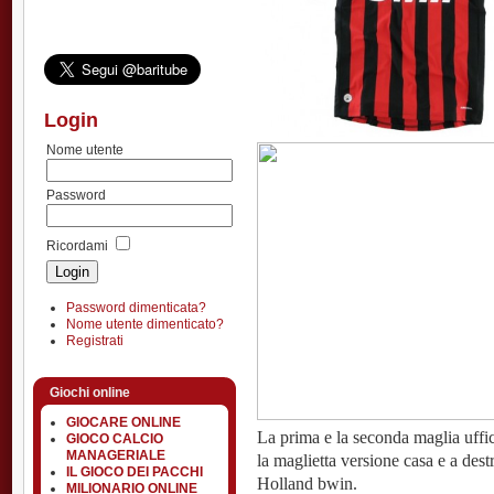
Login
Nome utente
Password
Ricordami
Password dimenticata?
Nome utente dimenticato?
Registrati
Giochi online
GIOCARE ONLINE
La prima e la seconda maglia uffic
GIOCO CALCIO
MANAGERIALE
la maglietta versione casa e a des
IL GIOCO DEI PACCHI
Holland bwin.
MILIONARIO ONLINE