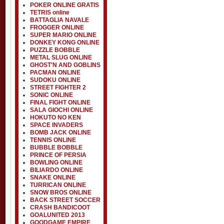
POKER ONLINE GRATIS
TETRIS online
BATTAGLIA NAVALE
FROGGER ONLINE
SUPER MARIO ONLINE
DONKEY KONG ONLINE
PUZZLE BOBBLE
METAL SLUG ONLINE
GHOST'N AND GOBLINS
PACMAN ONLINE
SUDOKU ONLINE
STREET FIGHTER 2
SONIC ONLINE
FINAL FIGHT ONLINE
SALA GIOCHI ONLINE
HOKUTO NO KEN
SPACE INVADERS
BOMB JACK ONLINE
TENNIS ONLINE
BUBBLE BOBBLE
PRINCE OF PERSIA
BOWLING ONLINE
BILIARDO ONLINE
SNAKE ONLINE
TURRICAN ONLINE
SNOW BROS ONLINE
BACK STREET SOCCER
CRASH BANDICOOT
GOALUNITED 2013
GOODGAME EMPIRE