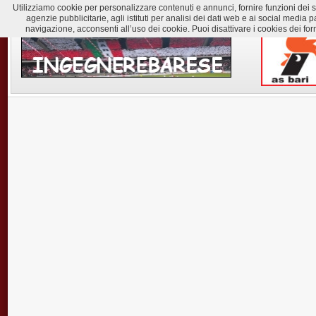
Utilizziamo cookie per personalizzare contenuti e annunci, fornire funzioni dei soc
agenzie pubblicitarie, agli istituti per analisi dei dati web e ai social med
navigazione, acconsenti all’uso dei cookie. Puoi disattivare i cookies dei for