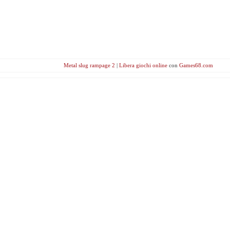
Metal slug rampage 2
|
Libera giochi online
con
Games68.com