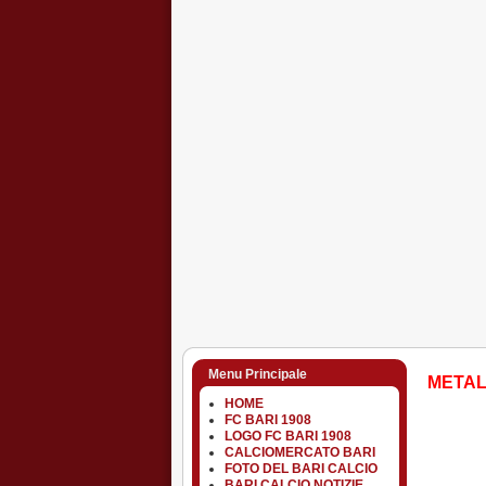
Menu Principale
METAL
HOME
FC BARI 1908
LOGO FC BARI 1908
CALCIOMERCATO BARI
FOTO DEL BARI CALCIO
BARI CALCIO NOTIZIE