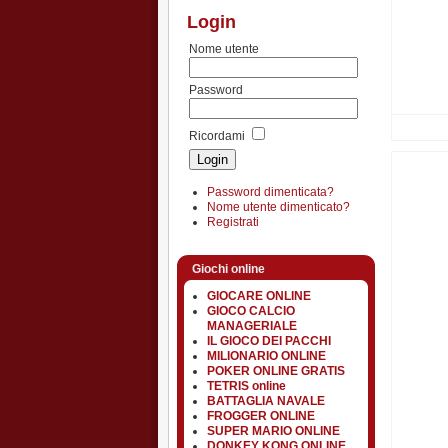
Login
Nome utente
Password
Ricordami
Password dimenticata?
Nome utente dimenticato?
Registrati
Giochi online
GIOCARE ONLINE
GIOCO CALCIO
MANAGERIALE
IL GIOCO DEI PACCHI
MILIONARIO ONLINE
POKER ONLINE GRATIS
TETRIS online
BATTAGLIA NAVALE
FROGGER ONLINE
SUPER MARIO ONLINE
DONKEY KONG ONLINE