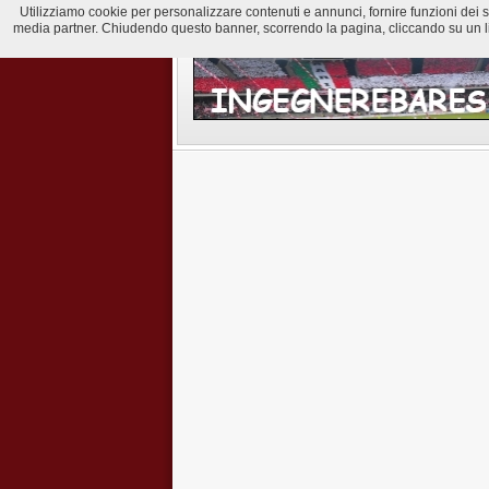
Utilizziamo cookie per personalizzare contenuti e annunci, fornire funzioni dei soci
media partner. Chiudendo questo banner, scorrendo la pagina, cliccando su un lin