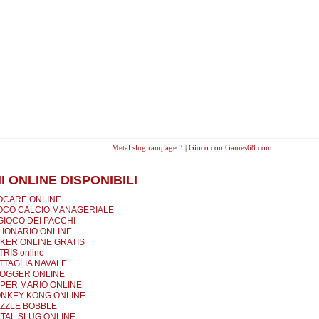
Metal slug rampage 3
|
Gioco
con
Games68.com
I ONLINE DISPONIBILI
OCARE ONLINE
OCO CALCIO MANAGERIALE
 GIOCO DEI PACCHI
LIONARIO ONLINE
KER ONLINE GRATIS
TRIS online
TTAGLIA NAVALE
OGGER ONLINE
PER MARIO ONLINE
NKEY KONG ONLINE
ZZLE BOBBLE
TAL SLUG ONLINE