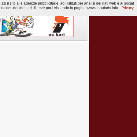
 il sito alle agenzie pubblicitarie, agli istituti per analisi dei dati web e ai social
ookies dei fornitori di terze parti visitando la pagina www.aboutads.info
Privacy -