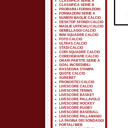
CLASSIFICA SERIE A
CLASSIFICA SERIE B
PROBABILI FORMAZIONI
FORMAZIONI SERIE A
NUMERI MAGLIE CALCIO
DESKTOP SFONDI CALCIO
MAGLIE UFFICIALI CALCIO
GEMELLAGGI CALCIO
INNI SQUADRE CALCIO
FOTO CALCIO
ULTRAS CALCIO
STADI CALCIO
CORI SQUADRE CALCIO
COREOGRAFIE CALCIO
ORARI PARTITE SERIE A
GOAL INCREDIBILI
RASSEGNA STAMPA
QUOTE CALCIO
SUREBET
PRONOSTICI CALCIO
LIVESCORE CALCIO
LIVESCORE TENNIS
LIVESCORE BASKET
LIVESCORE PALLAVOLO
LIVESCORE HOCKEY
LIVESCORE RUGBY
LIVESCORE BASEBALL
LIVESCORE PALLAMANO
LA PAGINA DEI SONDAGGI
PORTALI WEB