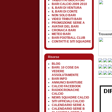
TRIBUTI AI GIOCATORI
BARI CALCIO 2009 2010
IL BARI DI VENTURA
IL BARI DI CONTE
NON SOLO BARI
VIDEO TRIBUTI BARI
PROMOZIONE SERIE A
AVATAR DEL BARI
CRONACA BARI
Troveret
METEO BARI
BARI FOOTBALL CLUB
CONTATTI E SITI SQUADRE
Risorse
BLOG
BARI: 10 COSE DA
VEDERE
ASSOLUTAMENTE
BARI INFO
ANNUNCI BARITUBE
CALCIO FACEBOOK
RADIOCRONACHE
CALCIO
NEWS SQUADRE CALCIO
SITI UFFICIALI CALCIO
CALENDARIO SERIE A
CALENDARIO SERIE B