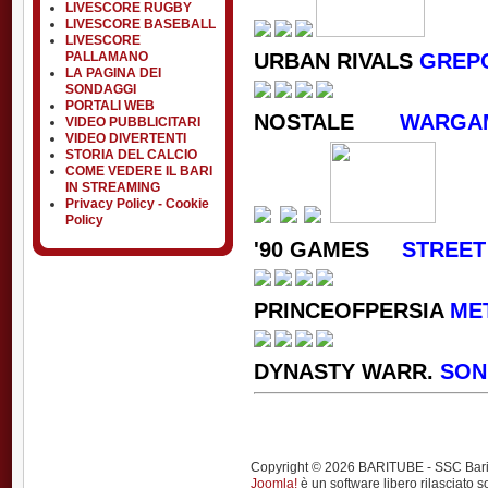
LIVESCORE RUGBY
LIVESCORE BASEBALL
LIVESCORE
URBAN RIVALS
GREP
PALLAMANO
LA PAGINA DEI
SONDAGGI
PORTALI WEB
NOSTALE
WARGAM
VIDEO PUBBLICITARI
VIDEO DIVERTENTI
STORIA DEL CALCIO
COME VEDERE IL BARI
IN STREAMING
Privacy Policy - Cookie
Policy
'90 GAMES
STREET
PRINCEOFPERSIA
ME
DYNASTY WARR.
SON
Copyright © 2026 BARITUBE - SSC Bari calci
Joomla!
è un software libero rilasciato s