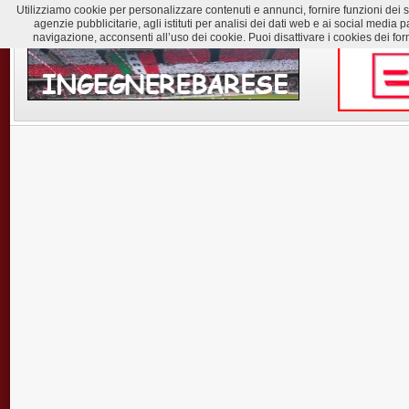
Utilizziamo cookie per personalizzare contenuti e annunci, fornire funzioni dei soc
agenzie pubblicitarie, agli istituti per analisi dei dati web e ai social med
navigazione, acconsenti all’uso dei cookie. Puoi disattivare i cookies dei for