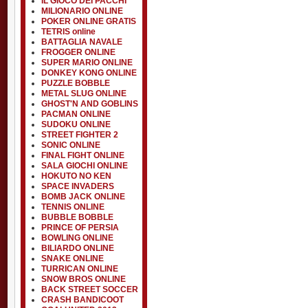
IL GIOCO DEI PACCHI
MILIONARIO ONLINE
POKER ONLINE GRATIS
TETRIS online
BATTAGLIA NAVALE
FROGGER ONLINE
SUPER MARIO ONLINE
DONKEY KONG ONLINE
PUZZLE BOBBLE
METAL SLUG ONLINE
GHOST'N AND GOBLINS
PACMAN ONLINE
SUDOKU ONLINE
STREET FIGHTER 2
SONIC ONLINE
FINAL FIGHT ONLINE
SALA GIOCHI ONLINE
HOKUTO NO KEN
SPACE INVADERS
BOMB JACK ONLINE
TENNIS ONLINE
BUBBLE BOBBLE
PRINCE OF PERSIA
BOWLING ONLINE
BILIARDO ONLINE
SNAKE ONLINE
TURRICAN ONLINE
SNOW BROS ONLINE
BACK STREET SOCCER
CRASH BANDICOOT