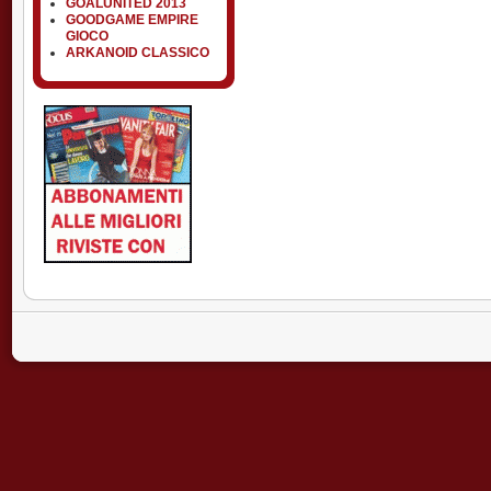
GOALUNITED 2013
GOODGAME EMPIRE
GIOCO
ARKANOID CLASSICO