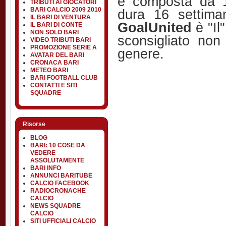
è composta da 1
TRIBUTI AI GIOCATORI
BARI CALCIO 2009 2010
dura 16 settiman
IL BARI DI VENTURA
GoalUnited
è "Il
IL BARI DI CONTE
NON SOLO BARI
sconsigliato non
VIDEO TRIBUTI BARI
PROMOZIONE SERIE A
genere.
AVATAR DEL BARI
CRONACA BARI
METEO BARI
BARI FOOTBALL CLUB
CONTATTI E SITI
SQUADRE
Risorse
BLOG
BARI: 10 COSE DA
VEDERE
ASSOLUTAMENTE
BARI INFO
ANNUNCI BARITUBE
CALCIO FACEBOOK
RADIOCRONACHE
CALCIO
NEWS SQUADRE
CALCIO
SITI UFFICIALI CALCIO