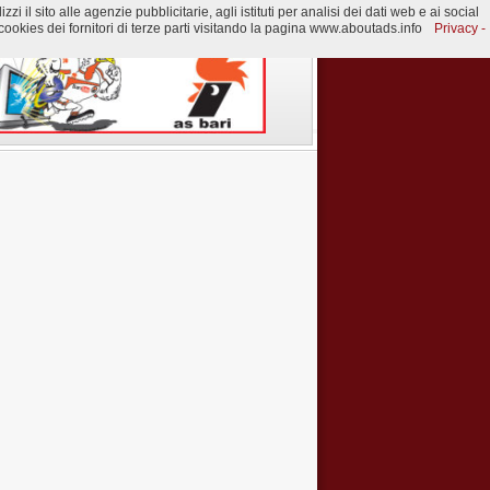
 il sito alle agenzie pubblicitarie, agli istituti per analisi dei dati web e ai social
ookies dei fornitori di terze parti visitando la pagina www.aboutads.info
Privacy -