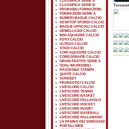
CLASSIFICA SERIE A
Troveret
CLASSIFICA SERIE B
PROBABILI FORMAZIONI
FORMAZIONI SERIE A
NUMERI MAGLIE CALCIO
DESKTOP SFONDI CALCIO
MAGLIE UFFICIALI CALCIO
GEMELLAGGI CALCIO
INNI SQUADRE CALCIO
FOTO CALCIO
ULTRAS CALCIO
STADI CALCIO
CORI SQUADRE CALCIO
COREOGRAFIE CALCIO
ORARI PARTITE SERIE A
GOAL INCREDIBILI
RASSEGNA STAMPA
QUOTE CALCIO
SUREBET
PRONOSTICI CALCIO
LIVESCORE CALCIO
LIVESCORE TENNIS
LIVESCORE BASKET
LIVESCORE PALLAVOLO
LIVESCORE HOCKEY
LIVESCORE RUGBY
LIVESCORE BASEBALL
LIVESCORE PALLAMANO
LA PAGINA DEI SONDAGGI
PORTALI WEB