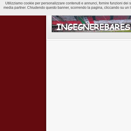
Utilizziamo cookie per personalizzare contenuti e annunci, fornire funzioni dei soci
media partner. Chiudendo questo banner, scorrendo la pagina, cliccando su un lin