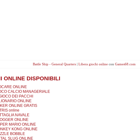
Battle Ship - General Quarters
|
Libera giochi online
con
Games68.com
I ONLINE DISPONIBILI
OCARE ONLINE
OCO CALCIO MANAGERIALE
 GIOCO DEI PACCHI
LIONARIO ONLINE
KER ONLINE GRATIS
TRIS online
TTAGLIA NAVALE
OGGER ONLINE
PER MARIO ONLINE
NKEY KONG ONLINE
ZZLE BOBBLE
TAL SLUG ONLINE