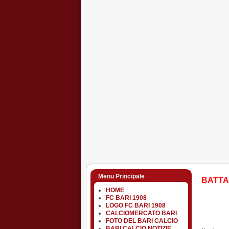
Menu Principale
BATTA
HOME
FC BARI 1908
LOGO FC BARI 1908
CALCIOMERCATO BARI
FOTO DEL BARI CALCIO
BARI CALCIO NOTIZIE