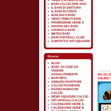
TRIBUTI AI GIOCATORI
BARI CALCIO 2009 2010
IL BARI DI VENTURA
IL BARI DI CONTE
NON SOLO BARI
VIDEO TRIBUTI BARI
PROMOZIONE SERIE A
AVATAR DEL BARI
CRONACA BARI
METEO BARI
BARI FOOTBALL CLUB
CONTATTI E SITI SQUADRE
Risorse
BLOG
BARI: 10 COSE DA
VEDERE
ASSOLUTAMENTE
MA SE CE
BARI INFO
ONLINE! 
ANNUNCI BARITUBE
CALCIO FACEBOOK
RADIOCRONACHE
CALCIO
NEWS SQUADRE CALCIO
SITI UFFICIALI CALCIO
CALENDARIO SERIE A
CALENDARIO SERIE B