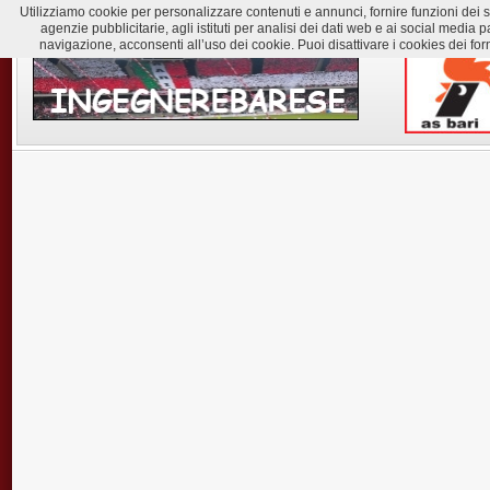
Utilizziamo cookie per personalizzare contenuti e annunci, fornire funzioni dei soc
agenzie pubblicitarie, agli istituti per analisi dei dati web e ai social med
navigazione, acconsenti all’uso dei cookie. Puoi disattivare i cookies dei for