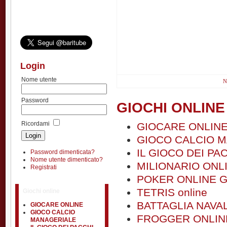
Login
Nome utente
N
Password
GIOCHI ONLINE
Ricordami
GIOCARE ONLIN
GIOCO CALCIO 
IL GIOCO DEI PA
Password dimenticata?
Nome utente dimenticato?
MILIONARIO ONL
Registrati
POKER ONLINE G
TETRIS online
Giochi online
BATTAGLIA NAVA
GIOCARE ONLINE
GIOCO CALCIO
FROGGER ONLIN
MANAGERIALE