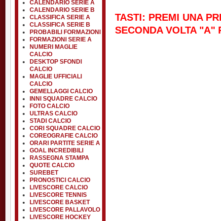
CALENDARIO SERIE A
CALENDARIO SERIE B
TASTI: PREMI UNA PR
CLASSIFICA SERIE A
CLASSIFICA SERIE B
SECONDA VOLTA "A" 
PROBABILI FORMAZIONI
FORMAZIONI SERIE A
NUMERI MAGLIE
CALCIO
DESKTOP SFONDI
CALCIO
MAGLIE UFFICIALI
CALCIO
GEMELLAGGI CALCIO
INNI SQUADRE CALCIO
FOTO CALCIO
ULTRAS CALCIO
STADI CALCIO
CORI SQUADRE CALCIO
COREOGRAFIE CALCIO
ORARI PARTITE SERIE A
GOAL INCREDIBILI
RASSEGNA STAMPA
QUOTE CALCIO
SUREBET
PRONOSTICI CALCIO
LIVESCORE CALCIO
LIVESCORE TENNIS
LIVESCORE BASKET
LIVESCORE PALLAVOLO
LIVESCORE HOCKEY