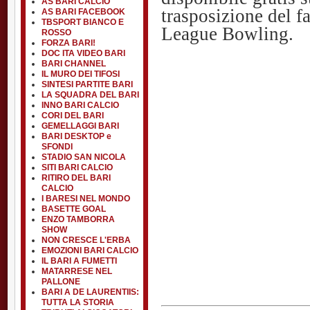
AS BARI CALCIO
trasposizione del 
AS BARI FACEBOOK
TBSPORT BIANCO E
League Bowling.
ROSSO
FORZA BARI!
DOC ITA VIDEO BARI
BARI CHANNEL
IL MURO DEI TIFOSI
SINTESI PARTITE BARI
LA SQUADRA DEL BARI
INNO BARI CALCIO
CORI DEL BARI
GEMELLAGGI BARI
BARI DESKTOP e
SFONDI
STADIO SAN NICOLA
SITI BARI CALCIO
RITIRO DEL BARI
CALCIO
I BARESI NEL MONDO
BASETTE GOAL
ENZO TAMBORRA
SHOW
NON CRESCE L'ERBA
EMOZIONI BARI CALCIO
IL BARI A FUMETTI
MATARRESE NEL
PALLONE
BARI A DE LAURENTIIS:
TUTTA LA STORIA