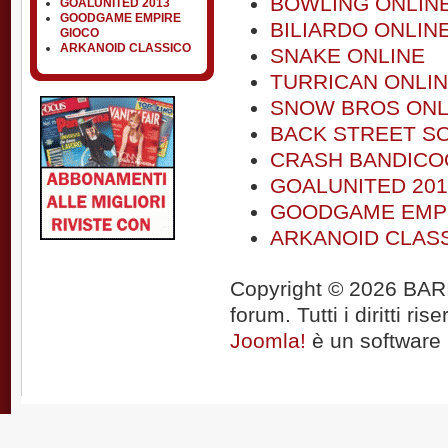
BOWLING ONLIN
GOALUNITED 2013
GOODGAME EMPIRE
BILIARDO ONLIN
GIOCO
ARKANOID CLASSICO
SNAKE ONLINE
TURRICAN ONLI
SNOW BROS ONL
BACK STREET S
CRASH BANDICO
GOALUNITED 201
GOODGAME EMPI
ARKANOID CLAS
Copyright © 2026 BARIT
forum. Tutti i diritti rise
Joomla!
è un software l