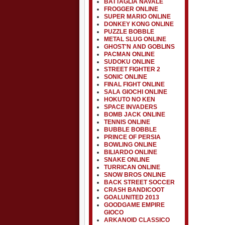
BATTAGLIA NAVALE
FROGGER ONLINE
SUPER MARIO ONLINE
DONKEY KONG ONLINE
PUZZLE BOBBLE
METAL SLUG ONLINE
GHOST'N AND GOBLINS
PACMAN ONLINE
SUDOKU ONLINE
STREET FIGHTER 2
SONIC ONLINE
FINAL FIGHT ONLINE
SALA GIOCHI ONLINE
HOKUTO NO KEN
SPACE INVADERS
BOMB JACK ONLINE
TENNIS ONLINE
BUBBLE BOBBLE
PRINCE OF PERSIA
BOWLING ONLINE
BILIARDO ONLINE
SNAKE ONLINE
TURRICAN ONLINE
SNOW BROS ONLINE
BACK STREET SOCCER
CRASH BANDICOOT
GOALUNITED 2013
GOODGAME EMPIRE
GIOCO
ARKANOID CLASSICO