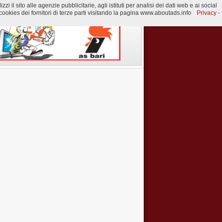
 il sito alle agenzie pubblicitarie, agli istituti per analisi dei dati web e ai social
ookies dei fornitori di terze parti visitando la pagina www.aboutads.info
Privacy -