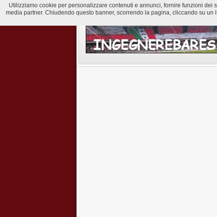
Utilizziamo cookie per personalizzare contenuti e annunci, fornire funzioni dei soci
media partner. Chiudendo questo banner, scorrendo la pagina, cliccando su un lin