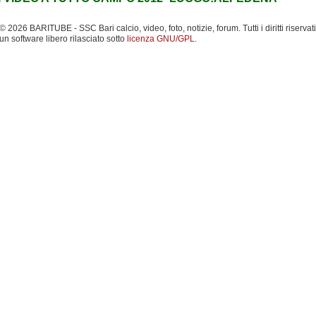
 2026 BARITUBE - SSC Bari calcio, video, foto, notizie, forum. Tutti i diritti riservati
un software libero rilasciato sotto
licenza GNU/GPL
.