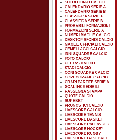
SITI UFFICIALI CALCIO
CALENDARIO SERIE A
CALENDARIO SERIE B
CLASSIFICA SERIE A
CLASSIFICA SERIE B
PROBABILI FORMAZIONI
FORMAZIONI SERIE A
NUMERI MAGLIE CALCIO
DESKTOP SFONDI CALCIO
MAGLIE UFFICIALI CALCIO
GEMELLAGGI CALCIO
INNI SQUADRE CALCIO
FOTO CALCIO
ULTRAS CALCIO
STADI CALCIO
CORI SQUADRE CALCIO
COREOGRAFIE CALCIO
ORARI PARTITE SERIE A
GOAL INCREDIBILI
RASSEGNA STAMPA
QUOTE CALCIO
SUREBET
PRONOSTICI CALCIO
LIVESCORE CALCIO
LIVESCORE TENNIS
LIVESCORE BASKET
LIVESCORE PALLAVOLO
LIVESCORE HOCKEY
LIVESCORE RUGBY
LIVESCORE BASEBALL