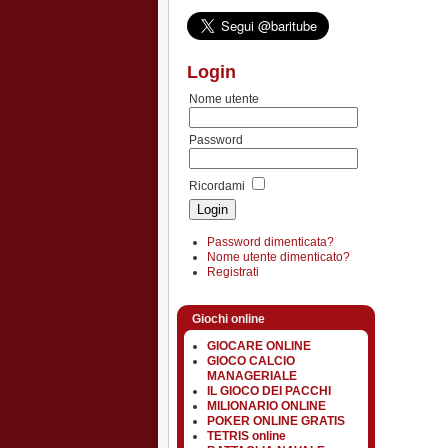
Login
Nome utente
Password
Ricordami
Password dimenticata?
Nome utente dimenticato?
Registrati
Giochi online
GIOCARE ONLINE
GIOCO CALCIO
MANAGERIALE
IL GIOCO DEI PACCHI
MILIONARIO ONLINE
POKER ONLINE GRATIS
TETRIS online