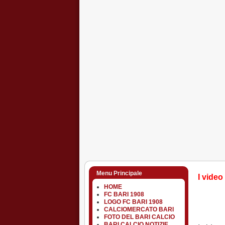
Menu Principale
I video 
HOME
FC BARI 1908
LOGO FC BARI 1908
CALCIOMERCATO BARI
FOTO DEL BARI CALCIO
BARI CALCIO NOTIZIE