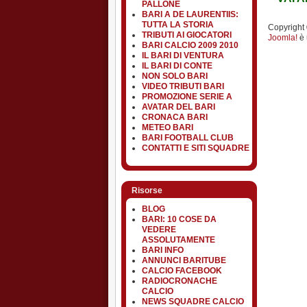
PALLONE
BARI A DE LAURENTIIS:
TUTTA LA STORIA
Copyright ©
TRIBUTI AI GIOCATORI
Joomla!
è 
BARI CALCIO 2009 2010
IL BARI DI VENTURA
IL BARI DI CONTE
NON SOLO BARI
VIDEO TRIBUTI BARI
PROMOZIONE SERIE A
AVATAR DEL BARI
CRONACA BARI
METEO BARI
BARI FOOTBALL CLUB
CONTATTI E SITI SQUADRE
Risorse
BLOG
BARI: 10 COSE DA
VEDERE
ASSOLUTAMENTE
BARI INFO
ANNUNCI BARITUBE
CALCIO FACEBOOK
RADIOCRONACHE
CALCIO
NEWS SQUADRE CALCIO