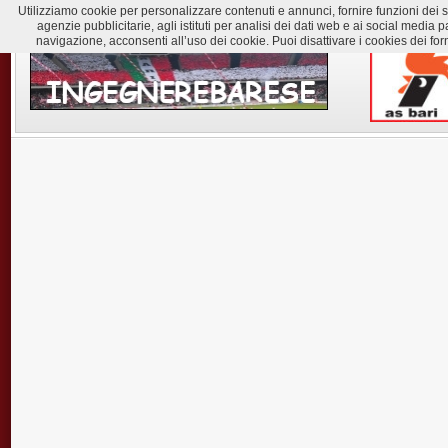
Utilizziamo cookie per personalizzare contenuti e annunci, fornire funzioni dei soc
agenzie pubblicitarie, agli istituti per analisi dei dati web e ai social med
navigazione, acconsenti all’uso dei cookie. Puoi disattivare i cookies dei for