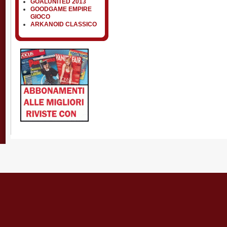
GOALUNITED 2013
GOODGAME EMPIRE
GIOCO
ARKANOID CLASSICO