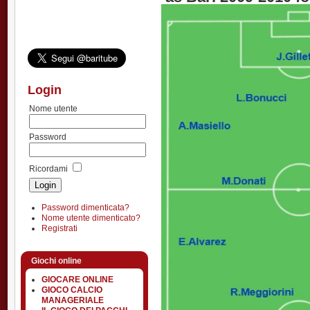
Login
Nome utente
Password
Ricordami
Password dimenticata?
Nome utente dimenticato?
Registrati
Giochi online
GIOCARE ONLINE
GIOCO CALCIO
MANAGERIALE