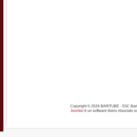
Copyright © 2026 BARITUBE - SSC Bari calci
Joomla!
è un software libero rilasciato s