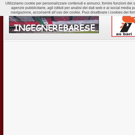
Utilizziamo cookie per personalizzare contenuti e annunci, fornire funzioni dei soc
agenzie pubblicitarie, agli istituti per analisi dei dati web e ai social med
navigazione, acconsenti all’uso dei cookie. Puoi disattivare i cookies dei for