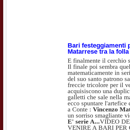
Bari festeggiamenti 
Matarrese tra la foll
E finalmente il cerchio 
Il finale poi sembra que
matematicamente in seri
del suo santo patrono san
freccie tricolore per il
acquisiscono una dupli
galletti che sale nella m
ecco spuntare l'artefice
a Conte :
Vincenzo Mat
un sorriso smagliante vie
E' serie A...
VIDEO DE
VENIRE A BARI PER