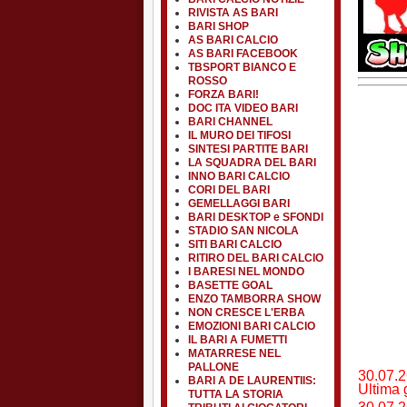
RIVISTA AS BARI
BARI SHOP
AS BARI CALCIO
AS BARI FACEBOOK
TBSPORT BIANCO E
ROSSO
FORZA BARI!
DOC ITA VIDEO BARI
BARI CHANNEL
IL MURO DEI TIFOSI
SINTESI PARTITE BARI
LA SQUADRA DEL BARI
INNO BARI CALCIO
CORI DEL BARI
GEMELLAGGI BARI
BARI DESKTOP e SFONDI
STADIO SAN NICOLA
SITI BARI CALCIO
RITIRO DEL BARI CALCIO
I BARESI NEL MONDO
BASETTE GOAL
ENZO TAMBORRA SHOW
NON CRESCE L'ERBA
EMOZIONI BARI CALCIO
IL BARI A FUMETTI
MATARRESE NEL
PALLONE
30.07.2
BARI A DE LAURENTIIS:
Ultima 
TUTTA LA STORIA