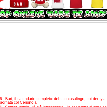
6 - Bari, il calendario completo: debutto casalingo, poi derby a 
giornata col Cerignola