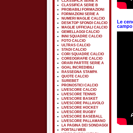
CLASSIFICA SERIE A
CLASSIFICA SERIE B
PROBABILI FORMAZIONI
FORMAZIONI SERIE A
NUMERI MAGLIE CALCIO
Le cene
DESKTOP SFONDI CALCIO
campo
MAGLIE UFFICIALI CALCIO
GEMELLAGGI CALCIO
INNI SQUADRE CALCIO
FOTO CALCIO
ULTRAS CALCIO
STADI CALCIO
CORI SQUADRE CALCIO
COREOGRAFIE CALCIO
ORARI PARTITE SERIE A
GOAL INCREDIBILI
RASSEGNA STAMPA
QUOTE CALCIO
SUREBET
PRONOSTICI CALCIO
LIVESCORE CALCIO
LIVESCORE TENNIS
LIVESCORE BASKET
LIVESCORE PALLAVOLO
LIVESCORE HOCKEY
LIVESCORE RUGBY
LIVESCORE BASEBALL
LIVESCORE PALLAMANO
LA PAGINA DEI SONDAGGI
PORTALI WEB