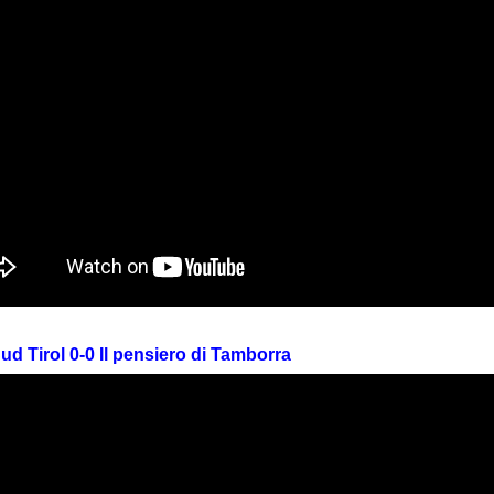
Sud Tirol 0-0 Il pensiero di Tamborra