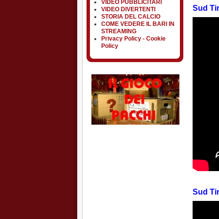
VIDEO PUBBLICITARI
Sud Tir
VIDEO DIVERTENTI
STORIA DEL CALCIO
COME VEDERE IL BARI IN
STREAMING
Privacy Policy - Cookie
Policy
Sud Tir