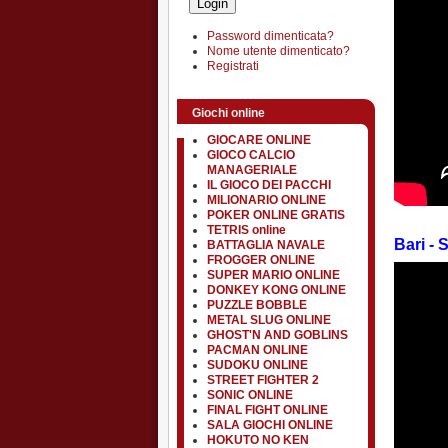
Password dimenticata?
Nome utente dimenticato?
Registrati
Giochi online
GIOCARE ONLINE
GIOCO CALCIO
MANAGERIALE
IL GIOCO DEI PACCHI
MILIONARIO ONLINE
POKER ONLINE GRATIS
TETRIS online
Bari - 
BATTAGLIA NAVALE
FROGGER ONLINE
SUPER MARIO ONLINE
DONKEY KONG ONLINE
PUZZLE BOBBLE
METAL SLUG ONLINE
GHOST'N AND GOBLINS
PACMAN ONLINE
SUDOKU ONLINE
STREET FIGHTER 2
SONIC ONLINE
FINAL FIGHT ONLINE
SALA GIOCHI ONLINE
HOKUTO NO KEN