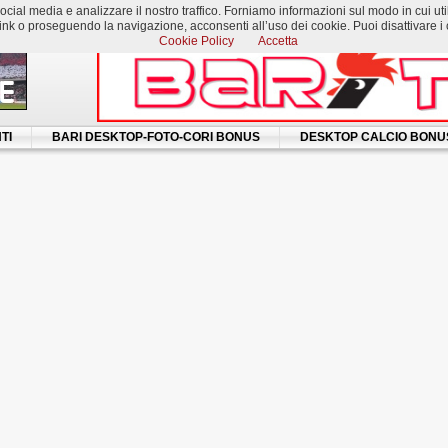
al media e analizzare il nostro traffico. Forniamo informazioni sul modo in cui utilizzi
k o proseguendo la navigazione, acconsenti all’uso dei cookie. Puoi disattivare i c
Cookie Policy
Accetta
TI
BARI DESKTOP-FOTO-CORI BONUS
DESKTOP CALCIO BONU