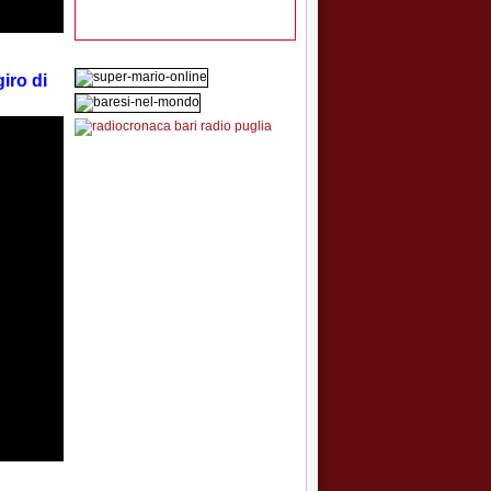
iro di