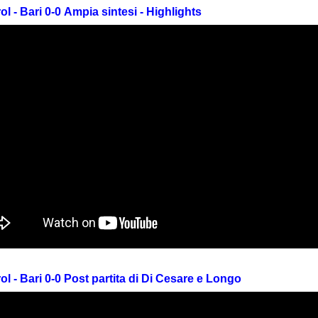
ol - Bari 0-0 Ampia sintesi - Highlights
ol - Bari 0-0 Post partita di Di Cesare e Longo