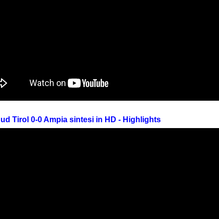
Sud Tirol 0-0 Ampia sintesi in HD - Highlights