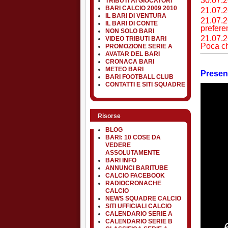
30.07.2
TRIBUTI AI GIOCATORI
BARI CALCIO 2009 2010
21.07.2
IL BARI DI VENTURA
21.07.
IL BARI DI CONTE
prefere
NON SOLO BARI
21.07.2
VIDEO TRIBUTI BARI
Poca c
PROMOZIONE SERIE A
AVATAR DEL BARI
CRONACA BARI
METEO BARI
Presen
BARI FOOTBALL CLUB
CONTATTI E SITI SQUADRE
Risorse
BLOG
BARI: 10 COSE DA
VEDERE
ASSOLUTAMENTE
BARI INFO
ANNUNCI BARITUBE
CALCIO FACEBOOK
RADIOCRONACHE
CALCIO
NEWS SQUADRE CALCIO
SITI UFFICIALI CALCIO
CALENDARIO SERIE A
CALENDARIO SERIE B