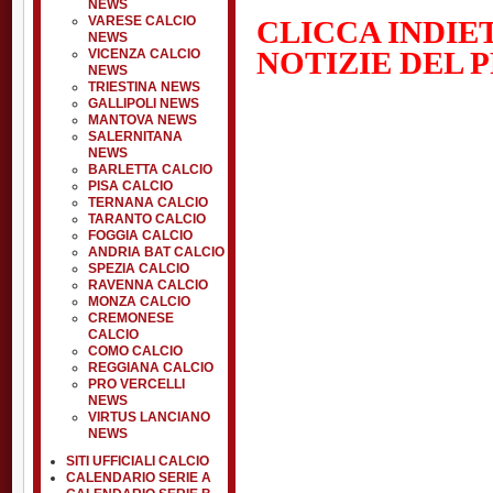
NEWS
VARESE CALCIO
CLICCA INDIE
NEWS
NOTIZIE DEL 
VICENZA CALCIO
NEWS
TRIESTINA NEWS
GALLIPOLI NEWS
MANTOVA NEWS
SALERNITANA
NEWS
BARLETTA CALCIO
PISA CALCIO
TERNANA CALCIO
TARANTO CALCIO
FOGGIA CALCIO
ANDRIA BAT CALCIO
SPEZIA CALCIO
RAVENNA CALCIO
MONZA CALCIO
CREMONESE
CALCIO
COMO CALCIO
REGGIANA CALCIO
PRO VERCELLI
NEWS
VIRTUS LANCIANO
NEWS
SITI UFFICIALI CALCIO
CALENDARIO SERIE A