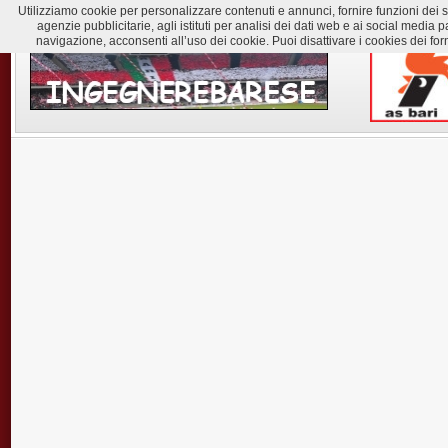
Utilizziamo cookie per personalizzare contenuti e annunci, fornire funzioni dei soc
agenzie pubblicitarie, agli istituti per analisi dei dati web e ai social med
navigazione, acconsenti all’uso dei cookie. Puoi disattivare i cookies dei for