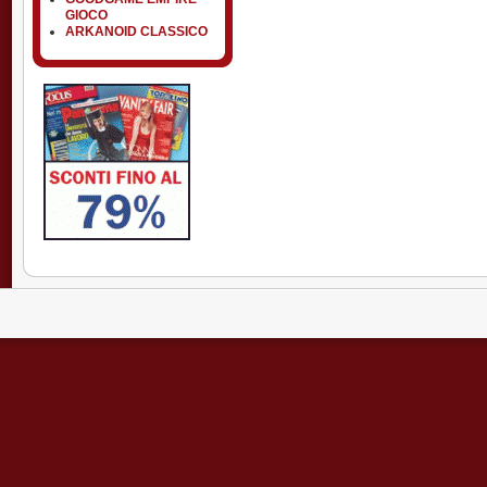
GIOCO
ARKANOID CLASSICO