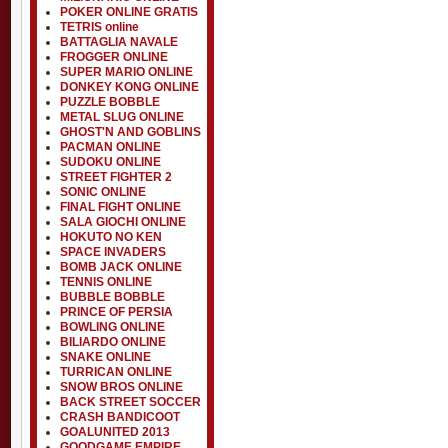
POKER ONLINE GRATIS
TETRIS online
BATTAGLIA NAVALE
FROGGER ONLINE
SUPER MARIO ONLINE
DONKEY KONG ONLINE
PUZZLE BOBBLE
METAL SLUG ONLINE
GHOST'N AND GOBLINS
PACMAN ONLINE
SUDOKU ONLINE
STREET FIGHTER 2
SONIC ONLINE
FINAL FIGHT ONLINE
SALA GIOCHI ONLINE
HOKUTO NO KEN
SPACE INVADERS
BOMB JACK ONLINE
TENNIS ONLINE
BUBBLE BOBBLE
PRINCE OF PERSIA
BOWLING ONLINE
BILIARDO ONLINE
SNAKE ONLINE
TURRICAN ONLINE
SNOW BROS ONLINE
BACK STREET SOCCER
CRASH BANDICOOT
GOALUNITED 2013
GOODGAME EMPIRE