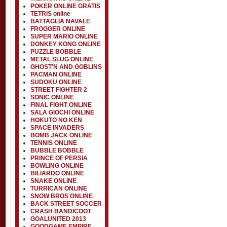
POKER ONLINE GRATIS
TETRIS online
BATTAGLIA NAVALE
FROGGER ONLINE
SUPER MARIO ONLINE
DONKEY KONG ONLINE
PUZZLE BOBBLE
METAL SLUG ONLINE
GHOST'N AND GOBLINS
PACMAN ONLINE
SUDOKU ONLINE
STREET FIGHTER 2
SONIC ONLINE
FINAL FIGHT ONLINE
SALA GIOCHI ONLINE
HOKUTO NO KEN
SPACE INVADERS
BOMB JACK ONLINE
TENNIS ONLINE
BUBBLE BOBBLE
PRINCE OF PERSIA
BOWLING ONLINE
BILIARDO ONLINE
SNAKE ONLINE
TURRICAN ONLINE
SNOW BROS ONLINE
BACK STREET SOCCER
CRASH BANDICOOT
GOALUNITED 2013
GOODGAME EMPIRE