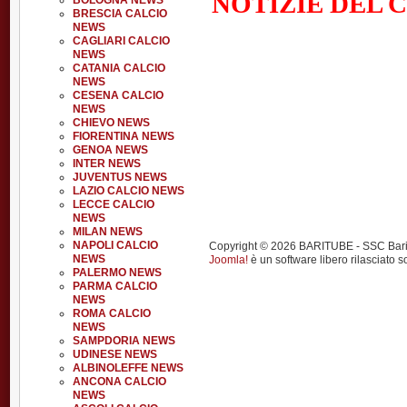
NOTIZIE DEL 
BOLOGNA NEWS
BRESCIA CALCIO
NEWS
CAGLIARI CALCIO
NEWS
CATANIA CALCIO
NEWS
CESENA CALCIO
NEWS
CHIEVO NEWS
FIORENTINA NEWS
GENOA NEWS
INTER NEWS
JUVENTUS NEWS
LAZIO CALCIO NEWS
LECCE CALCIO
NEWS
MILAN NEWS
NAPOLI CALCIO
Copyright © 2026 BARITUBE - SSC Bari calci
NEWS
Joomla!
è un software libero rilasciato s
PALERMO NEWS
PARMA CALCIO
NEWS
ROMA CALCIO
NEWS
SAMPDORIA NEWS
UDINESE NEWS
ALBINOLEFFE NEWS
ANCONA CALCIO
NEWS