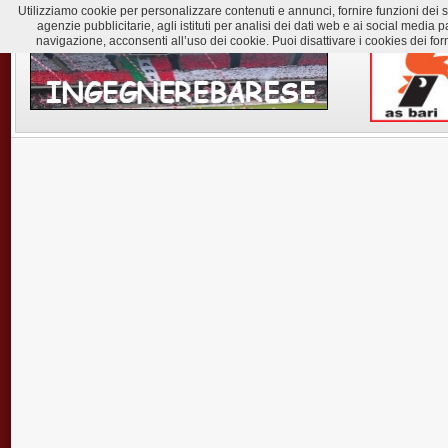
Utilizziamo cookie per personalizzare contenuti e annunci, fornire funzioni dei soc
agenzie pubblicitarie, agli istituti per analisi dei dati web e ai social med
navigazione, acconsenti all’uso dei cookie. Puoi disattivare i cookies dei for