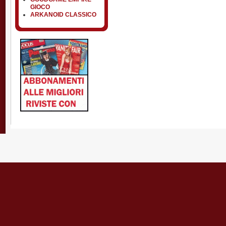
GIOCO
ARKANOID CLASSICO