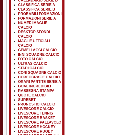
CALENDARIO SERIE B
CLASSIFICA SERIE A
CLASSIFICA SERIE B
PROBABILI FORMAZIONI
FORMAZIONI SERIE A
NUMERI MAGLIE
CALCIO
DESKTOP SFONDI
CALCIO
MAGLIE UFFICIALI
CALCIO
GEMELLAGGI CALCIO
INNI SQUADRE CALCIO
FOTO CALCIO
ULTRAS CALCIO
STADI CALCIO
CORI SQUADRE CALCIO
COREOGRAFIE CALCIO
ORARI PARTITE SERIE A
GOAL INCREDIBILI
RASSEGNA STAMPA
QUOTE CALCIO
SUREBET
PRONOSTICI CALCIO
LIVESCORE CALCIO
LIVESCORE TENNIS
LIVESCORE BASKET
LIVESCORE PALLAVOLO
LIVESCORE HOCKEY
LIVESCORE RUGBY