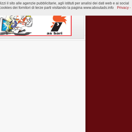
 il sito alle agenzie pubblicitarie, agli istituti per analisi dei dati web e ai social
ookies dei fornitori di terze parti visitando la pagina www.aboutads.info
Privacy -