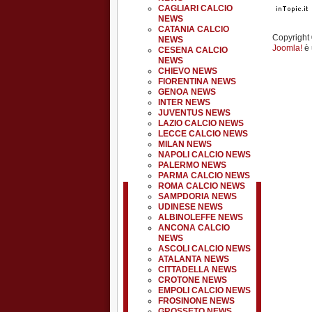
CAGLIARI CALCIO
NEWS
CATANIA CALCIO
Copyright ©
NEWS
Joomla!
è 
CESENA CALCIO
NEWS
CHIEVO NEWS
FIORENTINA NEWS
GENOA NEWS
INTER NEWS
JUVENTUS NEWS
LAZIO CALCIO NEWS
LECCE CALCIO NEWS
MILAN NEWS
NAPOLI CALCIO NEWS
PALERMO NEWS
PARMA CALCIO NEWS
ROMA CALCIO NEWS
SAMPDORIA NEWS
UDINESE NEWS
ALBINOLEFFE NEWS
ANCONA CALCIO
NEWS
ASCOLI CALCIO NEWS
ATALANTA NEWS
CITTADELLA NEWS
CROTONE NEWS
EMPOLI CALCIO NEWS
FROSINONE NEWS
GROSSETO NEWS