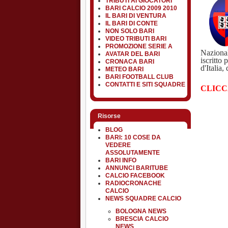
TRIBUTI AI GIOCATORI
BARI CALCIO 2009 2010
IL BARI DI VENTURA
IL BARI DI CONTE
NON SOLO BARI
VIDEO TRIBUTI BARI
PROMOZIONE SERIE A
Nazionale
AVATAR DEL BARI
iscritto
CRONACA BARI
d'Italia
METEO BARI
BARI FOOTBALL CLUB
CONTATTI E SITI SQUADRE
CLICC
Risorse
BLOG
BARI: 10 COSE DA
VEDERE
ASSOLUTAMENTE
BARI INFO
ANNUNCI BARITUBE
CALCIO FACEBOOK
RADIOCRONACHE
CALCIO
NEWS SQUADRE CALCIO
BOLOGNA NEWS
BRESCIA CALCIO
NEWS