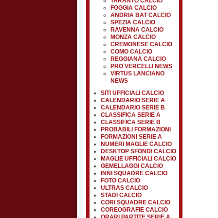
TARANTO CALCIO
FOGGIA CALCIO
ANDRIA BAT CALCIO
SPEZIA CALCIO
RAVENNA CALCIO
MONZA CALCIO
CREMONESE CALCIO
COMO CALCIO
REGGIANA CALCIO
PRO VERCELLI NEWS
VIRTUS LANCIANO
NEWS
SITI UFFICIALI CALCIO
CALENDARIO SERIE A
CALENDARIO SERIE B
CLASSIFICA SERIE A
CLASSIFICA SERIE B
PROBABILI FORMAZIONI
FORMAZIONI SERIE A
NUMERI MAGLIE CALCIO
DESKTOP SFONDI CALCIO
MAGLIE UFFICIALI CALCIO
GEMELLAGGI CALCIO
INNI SQUADRE CALCIO
FOTO CALCIO
ULTRAS CALCIO
STADI CALCIO
CORI SQUADRE CALCIO
COREOGRAFIE CALCIO
ORARI PARTITE SERIE A