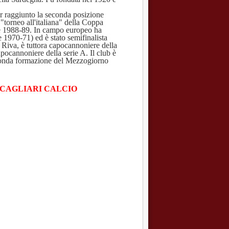
r raggiunto la seconda posizione
 "torneo all'italiana" della Coppa
one 1988-89. In campo europeo ha
 1970-71) ed è stato semifinalista
Riva, è tuttora capocannoniere della
apocannoniere della serie A. Il club è
seconda formazione del Mezzogiorno
 CAGLIARI CALCIO