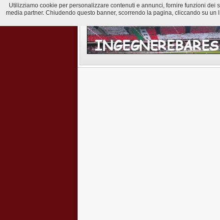
Utilizziamo cookie per personalizzare contenuti e annunci, fornire funzioni dei soci
media partner. Chiudendo questo banner, scorrendo la pagina, cliccando su un lin