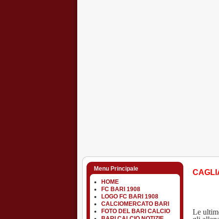
Menu Principale
CAGLI
HOME
FC BARI 1908
LOGO FC BARI 1908
CALCIOMERCATO BARI
Le ultime
FOTO DEL BARI CALCIO
BARI CALCIO NOTIZIE