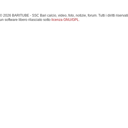
 2026 BARITUBE - SSC Bari calcio, video, foto, notizie, forum. Tutti i diritti riservati
un software libero rilasciato sotto
licenza GNU/GPL
.