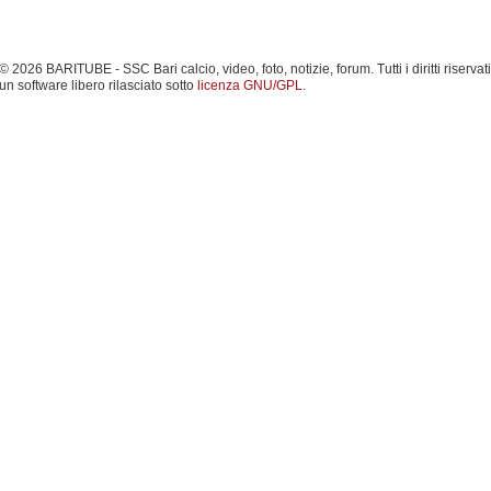
 2026 BARITUBE - SSC Bari calcio, video, foto, notizie, forum. Tutti i diritti riservati
un software libero rilasciato sotto
licenza GNU/GPL
.