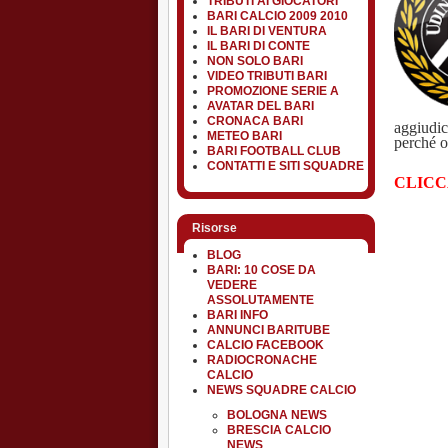
TRIBUTI AI GIOCATORI
BARI CALCIO 2009 2010
IL BARI DI VENTURA
IL BARI DI CONTE
NON SOLO BARI
VIDEO TRIBUTI BARI
PROMOZIONE SERIE A
AVATAR DEL BARI
CRONACA BARI
aggiudic
METEO BARI
perché o
BARI FOOTBALL CLUB
CONTATTI E SITI SQUADRE
CLICC
Risorse
BLOG
BARI: 10 COSE DA
VEDERE
ASSOLUTAMENTE
BARI INFO
ANNUNCI BARITUBE
CALCIO FACEBOOK
RADIOCRONACHE
CALCIO
NEWS SQUADRE CALCIO
BOLOGNA NEWS
BRESCIA CALCIO
NEWS