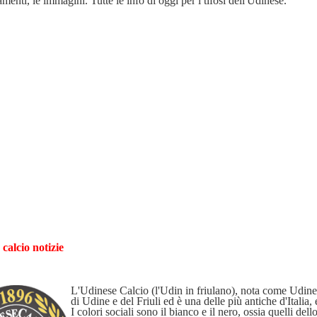
amenti, le immagini. Tutte le info di oggi per i tifosi dell'Udinese.
calcio notizie
L'Udinese Calcio (l'Udin in friulano), nota come Udinese
di Udine e del Friuli ed è una delle più antiche d'Italia
I colori sociali sono il bianco e il nero, ossia quelli de