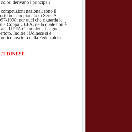
colori derivano i principali
le competizioni nazionali sono il
posto nel campionato di Serie A
997-1998; per quel che riguarda le
 alla Coppa UEFA, nella quale non è
ione alla UEFA Champions League
rtoto. Inoltre l'Udinese si è
non riconosciuto dalla Federcalcio
L'UDINESE