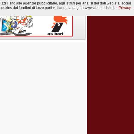
 il sito alle agenzie pubblicitarie, agli istituti per analisi dei dati web e ai social
ookies dei fornitori di terze parti visitando la pagina www.aboutads.info
Privacy -