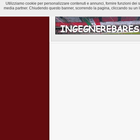
Utilizziamo cookie per personalizzare contenuti e annunci, fornire funzioni dei soci
media partner. Chiudendo questo banner, scorrendo la pagina, cliccando su un lin