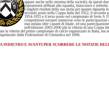
appare anche nello stemma della società); da questi due 
soprannomi affibiati alla squadra, bianconeri e zebrette.
I migliori risultati della sua storia per quanto riguarda 
secondo posto nella Coppa Italia del 1922, il secondo 
1954-1955 e il terzo posto nel campionato di Serie A 1
competizioni europee numerose sono le partecipazioni
mai andata oltre i quarti di finale, ed una partecipaz
nell'edizione 2005-2006 più la vittoria di una Coppa Inte
ata la vittoria del primo campionato di calcio organizzato in Italia, ma 
rganizzato dalla Federazione di Ginnastica nel 1896.
A INDIETRO E AVANTI PER SCORRERE LE NOTIZIE DEL