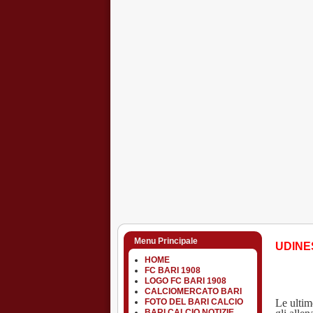
Menu Principale
UDINE
HOME
FC BARI 1908
LOGO FC BARI 1908
CALCIOMERCATO BARI
Le ultime
FOTO DEL BARI CALCIO
BARI CALCIO NOTIZIE