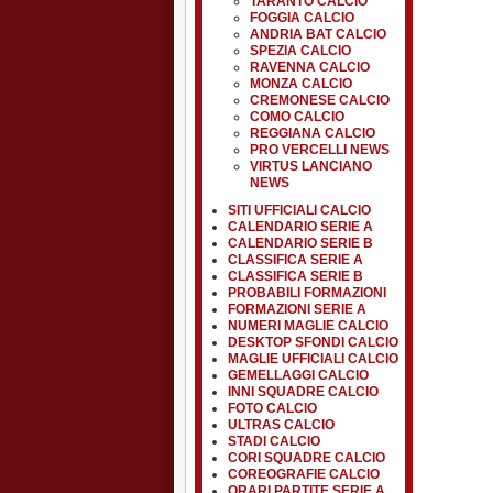
TARANTO CALCIO
FOGGIA CALCIO
ANDRIA BAT CALCIO
SPEZIA CALCIO
RAVENNA CALCIO
MONZA CALCIO
CREMONESE CALCIO
COMO CALCIO
REGGIANA CALCIO
PRO VERCELLI NEWS
VIRTUS LANCIANO
NEWS
SITI UFFICIALI CALCIO
CALENDARIO SERIE A
CALENDARIO SERIE B
CLASSIFICA SERIE A
CLASSIFICA SERIE B
PROBABILI FORMAZIONI
FORMAZIONI SERIE A
NUMERI MAGLIE CALCIO
DESKTOP SFONDI CALCIO
MAGLIE UFFICIALI CALCIO
GEMELLAGGI CALCIO
INNI SQUADRE CALCIO
FOTO CALCIO
ULTRAS CALCIO
STADI CALCIO
CORI SQUADRE CALCIO
COREOGRAFIE CALCIO
ORARI PARTITE SERIE A