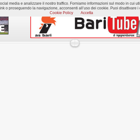
al media e analizzare il nostro traffico. Forniamo informazioni sul modo in cui utilizzi
k o proseguendo la navigazione, acconsenti all’uso dei cookie. Puoi disattivare i c
Cookie Policy
Accetta