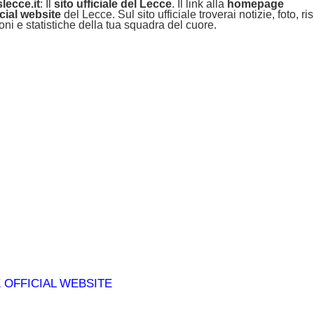
lecce.it
: Il
sito ufficiale del Lecce
. Il link alla
homepage
icial website
del Lecce. Sul sito ufficiale troverai notizie, foto, risu
oni e statistiche della tua squadra del cuore.
 OFFICIAL WEBSITE