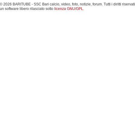
 2026 BARITUBE - SSC Bari calcio, video, foto, notizie, forum. Tutti i diritti riservati
un software libero rilasciato sotto
licenza GNU/GPL
.