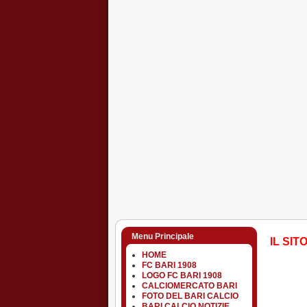
Menu Principale
IL SIT
HOME
FC BARI 1908
LOGO FC BARI 1908
CALCIOMERCATO BARI
FOTO DEL BARI CALCIO
BARI CALCIO NOTIZIE