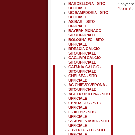
BARCELLONA - SITO
Copyright ©
UFFICIALE
Joomla!
è 
UC SAMPDORIA - SITO
UFFICIALE
AS BARI - SITO
UFFICIALE
BAYERN MONACO -
SITO UFFICIALE
BOLOGNA FC - SITO
UFFICIALE
BRESCIA CALCIO -
SITO UFFICIALE
CAGLIARI CALCIO -
SITO UFFICIALE
CATANIA CALCIO -
SITO UFFICIALE
CHELSEA - SITO
UFFICIALE
AC CHIEVO VERONA -
SITO UFFICIALE
ACF FIORENTINA - SITO
UFFICIALE
GENOA CFC - SITO
UFFICIALE
FC INTER - SITO
UFFICIALE
SS JUVE STABIA - SITO
UFFICIALE
JUVENTUS FC - SITO
UFFICIALE