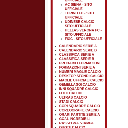
UFFICIALE
AC SIENA - SITO
UFFICIALE
TORINO FC - SITO
UFFICIALE
UDINESE CALCIO -
SITO UFFICIALE
HELLAS VERONA FC -
SITO UFFICIALE
FIGC - SITO UFFICIALE
CALENDARIO SERIE A
CALENDARIO SERIE B
CLASSIFICA SERIE A
CLASSIFICA SERIE B
PROBABILI FORMAZIONI
FORMAZIONI SERIE A
NUMERI MAGLIE CALCIO
DESKTOP SFONDI CALCIO
MAGLIE UFFICIALI CALCIO
GEMELLAGGI CALCIO
INNI SQUADRE CALCIO
FOTO CALCIO
ULTRAS CALCIO
STADI CALCIO
CORI SQUADRE CALCIO
COREOGRAFIE CALCIO
ORARI PARTITE SERIE A
GOAL INCREDIBILI
RASSEGNA STAMPA
QUOTE CALCIO