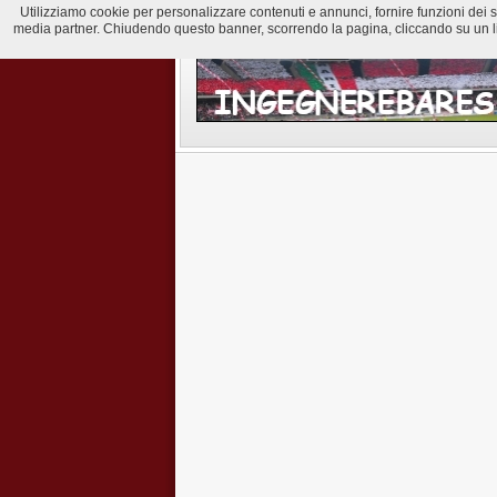
Utilizziamo cookie per personalizzare contenuti e annunci, fornire funzioni dei soci
media partner. Chiudendo questo banner, scorrendo la pagina, cliccando su un lin