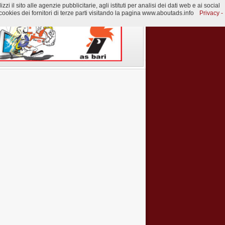
 il sito alle agenzie pubblicitarie, agli istituti per analisi dei dati web e ai social
ookies dei fornitori di terze parti visitando la pagina www.aboutads.info
Privacy -