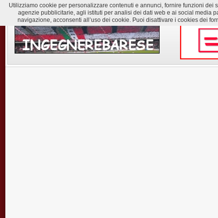
Utilizziamo cookie per personalizzare contenuti e annunci, fornire funzioni dei soc
agenzie pubblicitarie, agli istituti per analisi dei dati web e ai social med
navigazione, acconsenti all’uso dei cookie. Puoi disattivare i cookies dei for