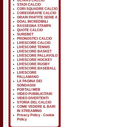
ULTRAS CALCIO
STADI CALCIO
CORI SQUADRE CALCIO
COREOGRAFIE CALCIO
ORARI PARTITE SERIE A
GOAL INCREDIBILI
RASSEGNA STAMPA
QUOTE CALCIO
SUREBET
PRONOSTICI CALCIO
LIVESCORE CALCIO
LIVESCORE TENNIS
LIVESCORE BASKET
LIVESCORE PALLAVOLO
LIVESCORE HOCKEY
LIVESCORE RUGBY
LIVESCORE BASEBALL
LIVESCORE
PALLAMANO
LA PAGINA DEI
SONDAGGI
PORTALI WEB
VIDEO PUBBLICITARI
VIDEO DIVERTENTI
STORIA DEL CALCIO
COME VEDERE IL BARI
IN STREAMING
Privacy Policy - Cookie
Policy