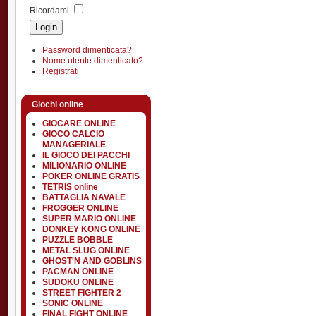
Ricordami
Password dimenticata?
Nome utente dimenticato?
Registrati
Giochi online
GIOCARE ONLINE
GIOCO CALCIO
MANAGERIALE
IL GIOCO DEI PACCHI
MILIONARIO ONLINE
POKER ONLINE GRATIS
TETRIS online
BATTAGLIA NAVALE
FROGGER ONLINE
SUPER MARIO ONLINE
DONKEY KONG ONLINE
PUZZLE BOBBLE
METAL SLUG ONLINE
GHOST'N AND GOBLINS
PACMAN ONLINE
SUDOKU ONLINE
STREET FIGHTER 2
SONIC ONLINE
FINAL FIGHT ONLINE