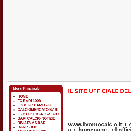
Menu Principale
IL SITO UFFICIALE DE
HOME
FC BARI 1908
LOGO FC BARI 1908
CALCIOMERCATO BARI
FOTO DEL BARI CALCIO
BARI CALCIO NOTIZIE
RIVISTA AS BARI
www.livornocalcio.it
: Il
BARI SHOP
alla
homepage
dell'
offic