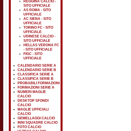
REGGINA CALCIO -
SITO UFFICIALE
AS ROMA - SITO
UFFICIALE
AC SIENA - SITO
UFFICIALE
TORINO FC - SITO
UFFICIALE
UDINESE CALCIO -
SITO UFFICIALE
HELLAS VERONA FC
- SITO UFFICIALE
FIGC - SITO
UFFICIALE
CALENDARIO SERIE A
CALENDARIO SERIE B
CLASSIFICA SERIE A
CLASSIFICA SERIE B
PROBABILI FORMAZIONI
FORMAZIONI SERIE A
NUMERI MAGLIE
CALCIO
DESKTOP SFONDI
CALCIO
MAGLIE UFFICIALI
CALCIO
GEMELLAGGI CALCIO
INNI SQUADRE CALCIO
FOTO CALCIO