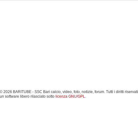
 2026 BARITUBE - SSC Bari calcio, video, foto, notizie, forum. Tutti i diritti riservati
un software libero rilasciato sotto
licenza GNU/GPL
.