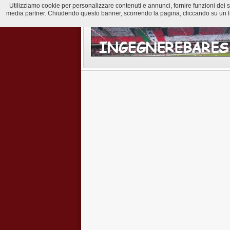
Utilizziamo cookie per personalizzare contenuti e annunci, fornire funzioni dei soci
media partner. Chiudendo questo banner, scorrendo la pagina, cliccando su un lin