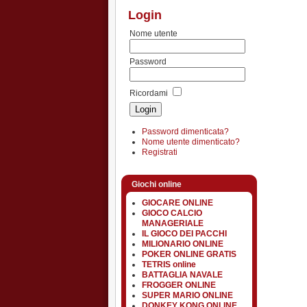
Login
Nome utente
Password
Ricordami
Password dimenticata?
Nome utente dimenticato?
Registrati
Giochi online
GIOCARE ONLINE
GIOCO CALCIO
MANAGERIALE
IL GIOCO DEI PACCHI
MILIONARIO ONLINE
POKER ONLINE GRATIS
TETRIS online
BATTAGLIA NAVALE
FROGGER ONLINE
SUPER MARIO ONLINE
DONKEY KONG ONLINE