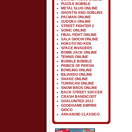
PUZZLE BOBBLE
METAL SLUG ONLINE
GHOST'N AND GOBLINS
PACMAN ONLINE
SUDOKU ONLINE
STREET FIGHTER 2
SONIC ONLINE
FINAL FIGHT ONLINE
SALA GIOCHI ONLINE
HOKUTO NO KEN
SPACE INVADERS
BOMB JACK ONLINE
TENNIS ONLINE
BUBBLE BOBBLE
PRINCE OF PERSIA
BOWLING ONLINE
BILIARDO ONLINE
SNAKE ONLINE
TURRICAN ONLINE
SNOW BROS ONLINE
BACK STREET SOCCER
CRASH BANDICOOT
GOALUNITED 2013
GOODGAME EMPIRE
GIOCO
ARKANOID CLASSICO