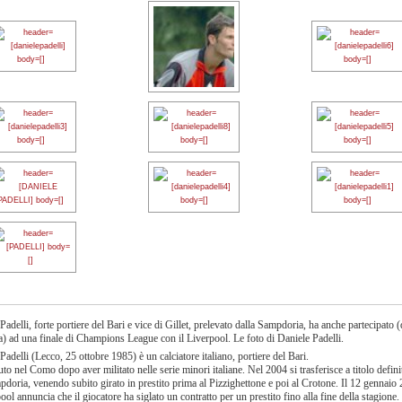
Padelli, forte portiere del Bari e vice di Gillet, prelevato dalla Sampdoria, ha anche partecipato (
) ad una finale di Champions League con il Liverpool. Le foto di Daniele Padelli.
Padelli (Lecco, 25 ottobre 1985) è un calciatore italiano, portiere del Bari.
uto nel Como dopo aver militato nelle serie minori italiane. Nel 2004 si trasferisce a titolo defini
pdoria, venendo subito girato in prestito prima al Pizzighettone e poi al Crotone. Il 12 gennaio
pool annuncia che il giocatore ha siglato un contratto per un prestito fino alla fine della stagione.