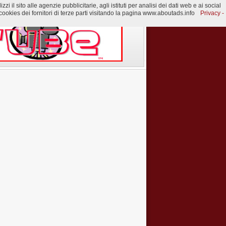
 il sito alle agenzie pubblicitarie, agli istituti per analisi dei dati web e ai social
ookies dei fornitori di terze parti visitando la pagina www.aboutads.info
Privacy -