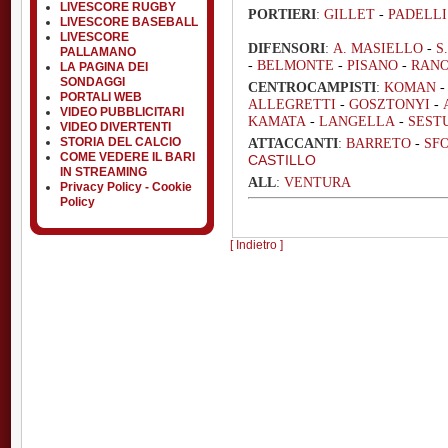
LIVESCORE RUGBY
PORTIERI
:
GILLET
-
PADELL
LIVESCORE BASEBALL
LIVESCORE
DIFENSORI
:
A. MASIELLO
-
S
PALLAMANO
-
BELMONTE
-
PISANO
-
RAN
LA PAGINA DEI
SONDAGGI
CENTROCAMPISTI
:
KOMAN
PORTALI WEB
ALLEGRETTI
-
GOSZTONYI
-
VIDEO PUBBLICITARI
KAMATA
-
LANGELLA
-
SEST
VIDEO DIVERTENTI
STORIA DEL CALCIO
ATTACCANTI
:
BARRETO
-
SF
COME VEDERE IL BARI
CASTILLO
IN STREAMING
ALL
:
VENTURA
Privacy Policy - Cookie
Policy
[ Indietro ]