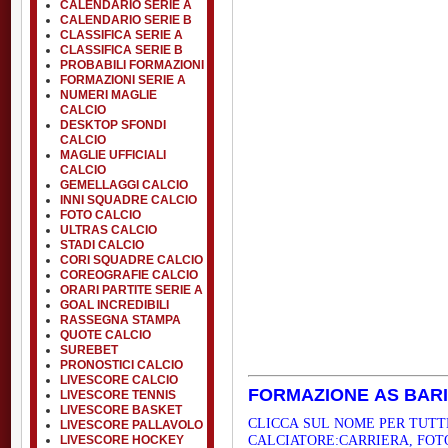
CALENDARIO SERIE A
CALENDARIO SERIE B
CLASSIFICA SERIE A
CLASSIFICA SERIE B
PROBABILI FORMAZIONI
FORMAZIONI SERIE A
NUMERI MAGLIE
CALCIO
DESKTOP SFONDI
CALCIO
MAGLIE UFFICIALI
CALCIO
GEMELLAGGI CALCIO
INNI SQUADRE CALCIO
FOTO CALCIO
ULTRAS CALCIO
STADI CALCIO
CORI SQUADRE CALCIO
COREOGRAFIE CALCIO
ORARI PARTITE SERIE A
GOAL INCREDIBILI
RASSEGNA STAMPA
QUOTE CALCIO
SUREBET
PRONOSTICI CALCIO
LIVESCORE CALCIO
FORMAZIONE AS BARI 
LIVESCORE TENNIS
LIVESCORE BASKET
CLICCA SUL NOME PER TUTT
LIVESCORE PALLAVOLO
CALCIATORE:CARRIERA, FOT
LIVESCORE HOCKEY