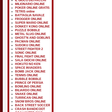
IL GIOCO DEI PACCHI
MILIONARIO ONLINE
POKER ONLINE GRATIS
TETRIS online
BATTAGLIA NAVALE
FROGGER ONLINE
SUPER MARIO ONLINE
DONKEY KONG ONLINE
PUZZLE BOBBLE
METAL SLUG ONLINE
GHOST'N AND GOBLINS
PACMAN ONLINE
SUDOKU ONLINE
STREET FIGHTER 2
SONIC ONLINE
FINAL FIGHT ONLINE
SALA GIOCHI ONLINE
HOKUTO NO KEN
SPACE INVADERS
BOMB JACK ONLINE
TENNIS ONLINE
BUBBLE BOBBLE
PRINCE OF PERSIA
BOWLING ONLINE
BILIARDO ONLINE
SNAKE ONLINE
TURRICAN ONLINE
SNOW BROS ONLINE
BACK STREET SOCCER
CRASH BANDICOOT