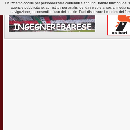
Utilizziamo cookie per personalizzare contenuti e annunci, fornire funzioni dei soc
agenzie pubblicitarie, agli istituti per analisi dei dati web e ai social med
navigazione, acconsenti all’uso dei cookie. Puoi disattivare i cookies dei for