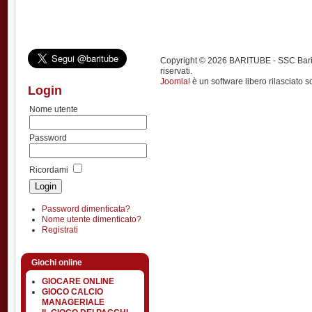
Copyright © 2026 BARITUBE - SSC Bari calci
riservati.
Joomla!
è un software libero rilasciato s
Login
Nome utente
Password
Ricordami
Password dimenticata?
Nome utente dimenticato?
Registrati
Giochi online
GIOCARE ONLINE
GIOCO CALCIO
MANAGERIALE