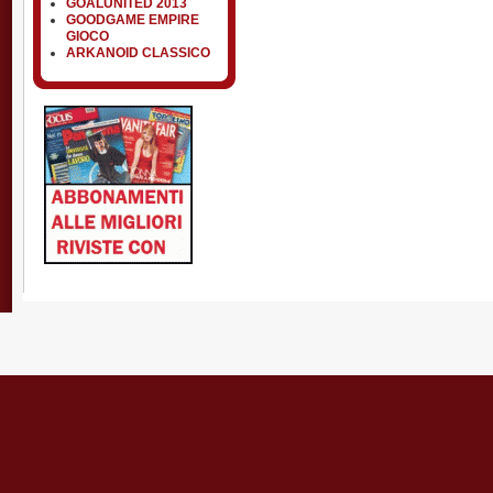
GOALUNITED 2013
GOODGAME EMPIRE
GIOCO
ARKANOID CLASSICO