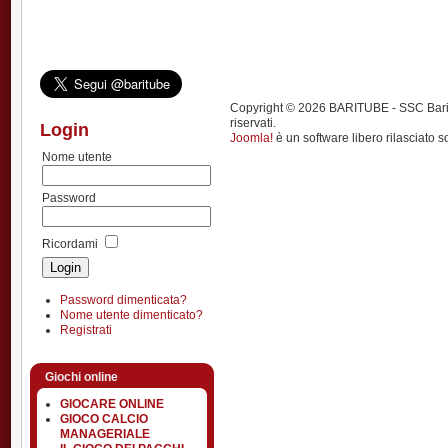
Copyright © 2026 BARITUBE - SSC Bari calci
riservati.
Login
Joomla!
è un software libero rilasciato s
Nome utente
Password
Ricordami
Password dimenticata?
Nome utente dimenticato?
Registrati
Giochi online
GIOCARE ONLINE
GIOCO CALCIO
MANAGERIALE