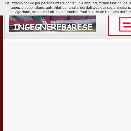
Utilizziamo cookie per personalizzare contenuti e annunci, fornire funzioni dei soc
agenzie pubblicitarie, agli istituti per analisi dei dati web e ai social med
navigazione, acconsenti all’uso dei cookie. Puoi disattivare i cookies dei for