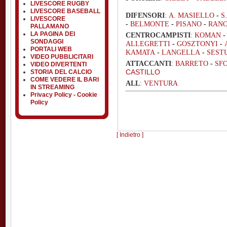
LIVESCORE RUGBY
LIVESCORE BASEBALL
DIFENSORI
:
A. MASIELLO
-
S
LIVESCORE
-
BELMONTE
-
PISANO
-
RAN
PALLAMANO
LA PAGINA DEI
CENTROCAMPISTI
:
KOMAN
SONDAGGI
ALLEGRETTI
-
GOSZTONYI
-
PORTALI WEB
KAMATA
-
LANGELLA
-
SEST
VIDEO PUBBLICITARI
ATTACCANTI
:
BARRETO
-
SF
VIDEO DIVERTENTI
CASTILLO
STORIA DEL CALCIO
COME VEDERE IL BARI
ALL
:
VENTURA
IN STREAMING
Privacy Policy - Cookie
Policy
[ Indietro ]