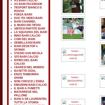
AS BARI CALCIO
AS BARI FACEBOOK
TBSPORT BIANCO E
ROSSO
FORZA BARI!
DOC ITA VIDEO BARI
BARI CHANNEL
IL MURO DEI TIFOSI
SINTESI PARTITE BARI
LA SQUADRA DEL BARI
INNO BARI CALCIO
CORI DEL BARI
GEMELLAGGI BARI
BARI DESKTOP e
SFONDI
STADIO SAN NICOLA
SITI BARI CALCIO
RITIRO DEL BARI
CALCIO
I BARESI NEL MONDO
BASETTE GOAL
ENZO TAMBORRA
SHOW
NON CRESCE L'ERBA
EMOZIONI BARI CALCIO
IL BARI A FUMETTI
MATARRESE NEL
PALLONE
BARI A DE LAURENTIIS:
TUTTA LA STORIA