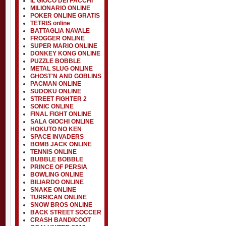
IL GIOCO DEI PACCHI
MILIONARIO ONLINE
POKER ONLINE GRATIS
TETRIS online
BATTAGLIA NAVALE
FROGGER ONLINE
SUPER MARIO ONLINE
DONKEY KONG ONLINE
PUZZLE BOBBLE
METAL SLUG ONLINE
GHOST'N AND GOBLINS
PACMAN ONLINE
SUDOKU ONLINE
STREET FIGHTER 2
SONIC ONLINE
FINAL FIGHT ONLINE
SALA GIOCHI ONLINE
HOKUTO NO KEN
SPACE INVADERS
BOMB JACK ONLINE
TENNIS ONLINE
BUBBLE BOBBLE
PRINCE OF PERSIA
BOWLING ONLINE
BILIARDO ONLINE
SNAKE ONLINE
TURRICAN ONLINE
SNOW BROS ONLINE
BACK STREET SOCCER
CRASH BANDICOOT