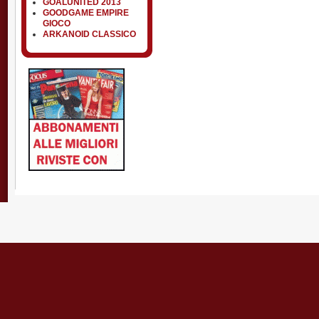
GOALUNITED 2013
GOODGAME EMPIRE
GIOCO
ARKANOID CLASSICO