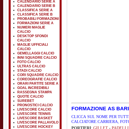
CALENDARIO SERIE A
CALENDARIO SERIE B
CLASSIFICA SERIE A
CLASSIFICA SERIE B
PROBABILI FORMAZIONI
FORMAZIONI SERIE A
NUMERI MAGLIE
CALCIO
DESKTOP SFONDI
CALCIO
MAGLIE UFFICIALI
CALCIO
GEMELLAGGI CALCIO
INNI SQUADRE CALCIO
FOTO CALCIO
ULTRAS CALCIO
STADI CALCIO
CORI SQUADRE CALCIO
COREOGRAFIE CALCIO
ORARI PARTITE SERIE A
GOAL INCREDIBILI
RASSEGNA STAMPA
QUOTE CALCIO
SUREBET
PRONOSTICI CALCIO
FORMAZIONE AS BARI 
LIVESCORE CALCIO
LIVESCORE TENNIS
CLICCA SUL NOME PER TUTT
LIVESCORE BASKET
CALCIATORE:CARRIERA, FOT
LIVESCORE PALLAVOLO
LIVESCORE HOCKEY
PORTIERI
:
GILLET
-
PADELL