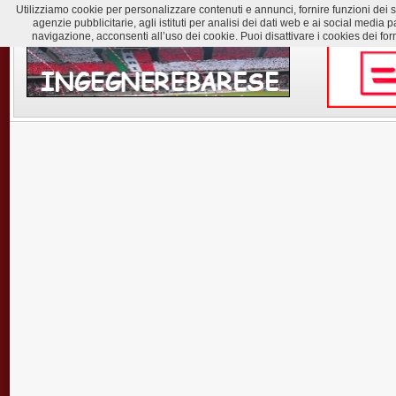
Utilizziamo cookie per personalizzare contenuti e annunci, fornire funzioni dei soc
agenzie pubblicitarie, agli istituti per analisi dei dati web e ai social med
navigazione, acconsenti all’uso dei cookie. Puoi disattivare i cookies dei for