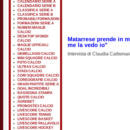
CALENDARIO SERIE A
CALENDARIO SERIE B
CLASSIFICA SERIE A
CLASSIFICA SERIE B
PROBABILI FORMAZIONI
FORMAZIONI SERIE A
NUMERI MAGLIE
CALCIO
DESKTOP SFONDI
Matarrese prende in m
CALCIO
me la vedo io"
MAGLIE UFFICIALI
CALCIO
Intervista di Claudia Carbonar
GEMELLAGGI CALCIO
INNI SQUADRE CALCIO
FOTO CALCIO
ULTRAS CALCIO
STADI CALCIO
CORI SQUADRE CALCIO
COREOGRAFIE CALCIO
ORARI PARTITE SERIE A
GOAL INCREDIBILI
RASSEGNA STAMPA
QUOTE CALCIO
SUREBET
PRONOSTICI CALCIO
LIVESCORE CALCIO
LIVESCORE TENNIS
LIVESCORE BASKET
LIVESCORE PALLAVOLO
LIVESCORE HOCKEY