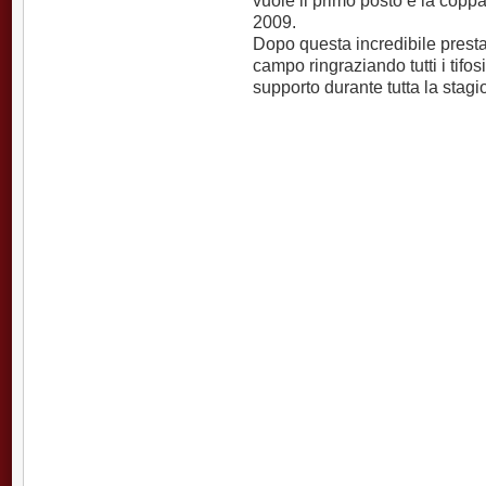
vuole il primo posto e la coppa
2009.
Dopo questa incredibile prestaz
campo ringraziando tutti i tifos
supporto durante tutta la stagi