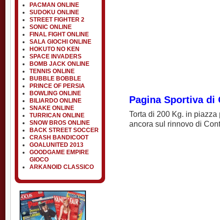
PACMAN ONLINE
SUDOKU ONLINE
STREET FIGHTER 2
SONIC ONLINE
FINAL FIGHT ONLINE
SALA GIOCHI ONLINE
HOKUTO NO KEN
SPACE INVADERS
BOMB JACK ONLINE
TENNIS ONLINE
BUBBLE BOBBLE
PRINCE OF PERSIA
BOWLING ONLINE
Pagina Sportiva di
BILIARDO ONLINE
SNAKE ONLINE
Torta di 200 Kg. in piazza 
TURRICAN ONLINE
SNOW BROS ONLINE
ancora sul rinnovo di Cont
BACK STREET SOCCER
CRASH BANDICOOT
GOALUNITED 2013
GOODGAME EMPIRE
GIOCO
ARKANOID CLASSICO