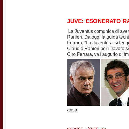
JUVE: ESONERATO R
La Juventus comunica di aver e
Ranieri. Da oggi la guida tecn
Ferrara. "La Juventus - si legg
Claudio Ranieri per il lavoro s
Ciro Ferrara, va l'augurio di i
ansa
<< Prec.
-
Succ. >>