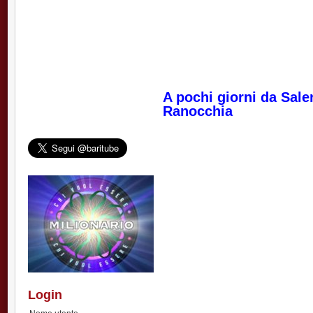
A pochi giorni da Saler
Ranocchia
Login