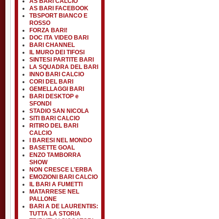
AS BARI CALCIO
AS BARI FACEBOOK
TBSPORT BIANCO E
ROSSO
FORZA BARI!
DOC ITA VIDEO BARI
BARI CHANNEL
IL MURO DEI TIFOSI
SINTESI PARTITE BARI
LA SQUADRA DEL BARI
INNO BARI CALCIO
CORI DEL BARI
GEMELLAGGI BARI
BARI DESKTOP e
SFONDI
STADIO SAN NICOLA
SITI BARI CALCIO
RITIRO DEL BARI
CALCIO
I BARESI NEL MONDO
BASETTE GOAL
ENZO TAMBORRA
SHOW
NON CRESCE L'ERBA
EMOZIONI BARI CALCIO
IL BARI A FUMETTI
MATARRESE NEL
PALLONE
BARI A DE LAURENTIIS:
TUTTA LA STORIA