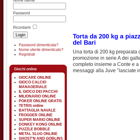
Nome utente
Password
Ricordami
Torta da 200 kg a piaz
del Bari
Password dimenticata?
Nome utente dimenticato?
Una torta di 200 kg preparata 
Registrati
promozione in serie A dei galle
completo insieme a Conte e a
Giochi online
messaggi alla Juve "lasciate in
GIOCARE ONLINE
GIOCO CALCIO
MANAGERIALE
IL GIOCO DEI PACCHI
MILIONARIO ONLINE
POKER ONLINE GRATIS
TETRIS online
BATTAGLIA NAVALE
FROGGER ONLINE
SUPER MARIO ONLINE
DONKEY KONG ONLINE
PUZZLE BOBBLE
METAL SLUG ONLINE
GHOST'N AND GOBLINS