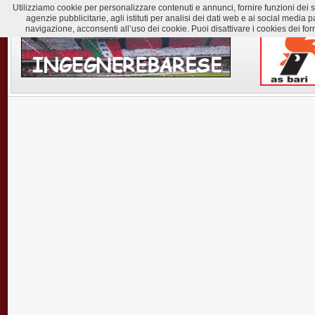
Utilizziamo cookie per personalizzare contenuti e annunci, fornire funzioni dei soc
agenzie pubblicitarie, agli istituti per analisi dei dati web e ai social med
navigazione, acconsenti all’uso dei cookie. Puoi disattivare i cookies dei for