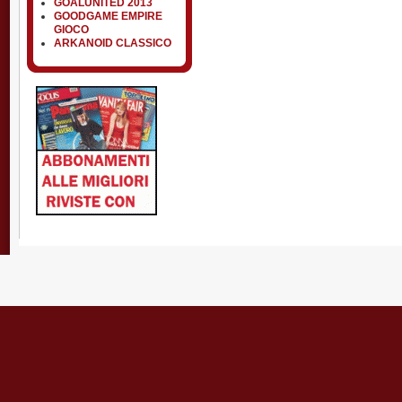
GOALUNITED 2013
GOODGAME EMPIRE
GIOCO
ARKANOID CLASSICO