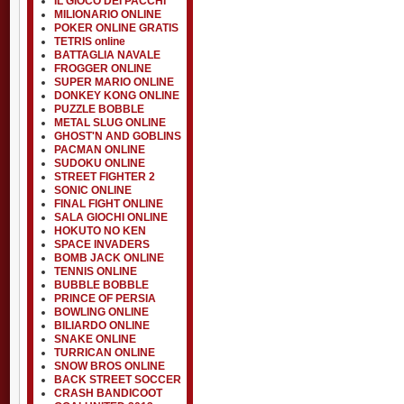
IL GIOCO DEI PACCHI
MILIONARIO ONLINE
POKER ONLINE GRATIS
TETRIS online
BATTAGLIA NAVALE
FROGGER ONLINE
SUPER MARIO ONLINE
DONKEY KONG ONLINE
PUZZLE BOBBLE
METAL SLUG ONLINE
GHOST'N AND GOBLINS
PACMAN ONLINE
SUDOKU ONLINE
STREET FIGHTER 2
SONIC ONLINE
FINAL FIGHT ONLINE
SALA GIOCHI ONLINE
HOKUTO NO KEN
SPACE INVADERS
BOMB JACK ONLINE
TENNIS ONLINE
BUBBLE BOBBLE
PRINCE OF PERSIA
BOWLING ONLINE
BILIARDO ONLINE
SNAKE ONLINE
TURRICAN ONLINE
SNOW BROS ONLINE
BACK STREET SOCCER
CRASH BANDICOOT