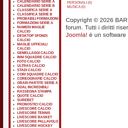
CALENDARIO SERIE A
PERSONALI (0)
CALENDARIO SERIE B
MUSICA (0)
CLASSIFICA SERIE A
CLASSIFICA SERIE B
Copyright © 2026 BARIT
PROBABILI FORMAZIONI
FORMAZIONI SERIE A
forum. Tutti i diritti rise
NUMERI MAGLIE
CALCIO
Joomla!
è un software l
DESKTOP SFONDI
CALCIO
MAGLIE UFFICIALI
CALCIO
GEMELLAGGI CALCIO
INNI SQUADRE CALCIO
FOTO CALCIO
ULTRAS CALCIO
STADI CALCIO
CORI SQUADRE CALCIO
COREOGRAFIE CALCIO
ORARI PARTITE SERIE A
GOAL INCREDIBILI
RASSEGNA STAMPA
QUOTE CALCIO
SUREBET
PRONOSTICI CALCIO
LIVESCORE CALCIO
LIVESCORE TENNIS
LIVESCORE BASKET
LIVESCORE PALLAVOLO
LIVESCORE HOCKEY