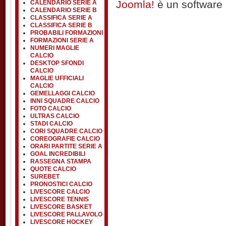
Joomla!
è un software l
CALENDARIO SERIE A
CALENDARIO SERIE B
CLASSIFICA SERIE A
CLASSIFICA SERIE B
PROBABILI FORMAZIONI
FORMAZIONI SERIE A
NUMERI MAGLIE
CALCIO
DESKTOP SFONDI
CALCIO
MAGLIE UFFICIALI
CALCIO
GEMELLAGGI CALCIO
INNI SQUADRE CALCIO
FOTO CALCIO
ULTRAS CALCIO
STADI CALCIO
CORI SQUADRE CALCIO
COREOGRAFIE CALCIO
ORARI PARTITE SERIE A
GOAL INCREDIBILI
RASSEGNA STAMPA
QUOTE CALCIO
SUREBET
PRONOSTICI CALCIO
LIVESCORE CALCIO
LIVESCORE TENNIS
LIVESCORE BASKET
LIVESCORE PALLAVOLO
LIVESCORE HOCKEY