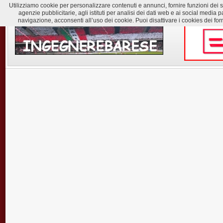
Utilizziamo cookie per personalizzare contenuti e annunci, fornire funzioni dei soc
agenzie pubblicitarie, agli istituti per analisi dei dati web e ai social med
navigazione, acconsenti all’uso dei cookie. Puoi disattivare i cookies dei for