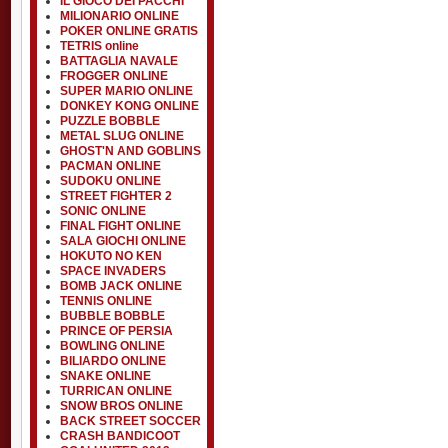
IL GIOCO DEI PACCHI
MILIONARIO ONLINE
POKER ONLINE GRATIS
TETRIS online
BATTAGLIA NAVALE
FROGGER ONLINE
SUPER MARIO ONLINE
DONKEY KONG ONLINE
PUZZLE BOBBLE
METAL SLUG ONLINE
GHOST'N AND GOBLINS
PACMAN ONLINE
SUDOKU ONLINE
STREET FIGHTER 2
SONIC ONLINE
FINAL FIGHT ONLINE
SALA GIOCHI ONLINE
HOKUTO NO KEN
SPACE INVADERS
BOMB JACK ONLINE
TENNIS ONLINE
BUBBLE BOBBLE
PRINCE OF PERSIA
BOWLING ONLINE
BILIARDO ONLINE
SNAKE ONLINE
TURRICAN ONLINE
SNOW BROS ONLINE
BACK STREET SOCCER
CRASH BANDICOOT