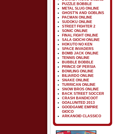
PUZZLE BOBBLE
METAL SLUG ONLINE
GHOST'N AND GOBLINS
PACMAN ONLINE
SUDOKU ONLINE
STREET FIGHTER 2
SONIC ONLINE
FINAL FIGHT ONLINE
SALA GIOCHI ONLINE
HOKUTO NO KEN
SPACE INVADERS
BOMB JACK ONLINE
TENNIS ONLINE
BUBBLE BOBBLE
PRINCE OF PERSIA
BOWLING ONLINE
BILIARDO ONLINE
SNAKE ONLINE
TURRICAN ONLINE
SNOW BROS ONLINE
BACK STREET SOCCER
CRASH BANDICOOT
GOALUNITED 2013
GOODGAME EMPIRE
GIOCO
ARKANOID CLASSICO