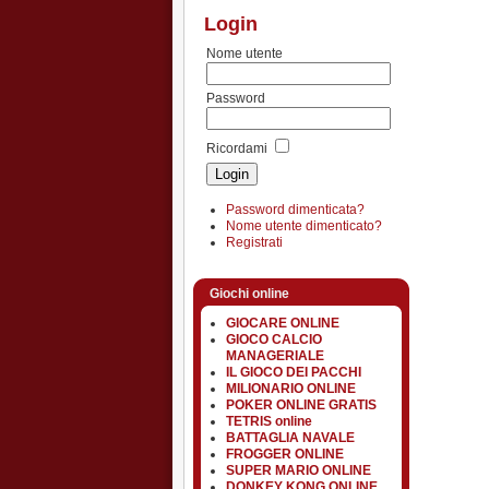
Login
Nome utente
Password
Ricordami
Password dimenticata?
Nome utente dimenticato?
Registrati
Giochi online
GIOCARE ONLINE
GIOCO CALCIO
MANAGERIALE
IL GIOCO DEI PACCHI
MILIONARIO ONLINE
POKER ONLINE GRATIS
TETRIS online
BATTAGLIA NAVALE
FROGGER ONLINE
SUPER MARIO ONLINE
DONKEY KONG ONLINE