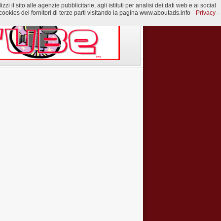
 il sito alle agenzie pubblicitarie, agli istituti per analisi dei dati web e ai social
ookies dei fornitori di terze parti visitando la pagina www.aboutads.info
Privacy -