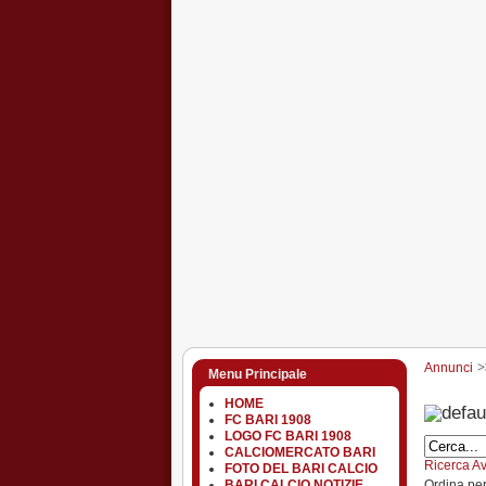
Annunci
Menu Principale
HOME
FC BARI 1908
LOGO FC BARI 1908
CALCIOMERCATO BARI
Ricerca A
FOTO DEL BARI CALCIO
Ordina pe
BARI CALCIO NOTIZIE