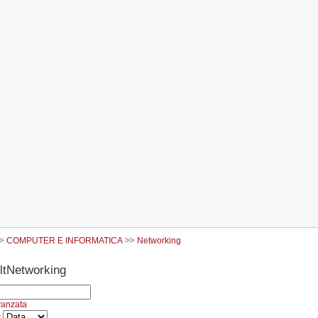
COMPUTER E INFORMATICA
Networking
Networking
vanzata
r