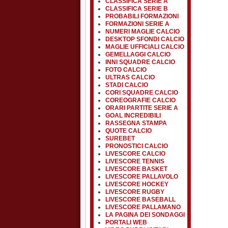
CLASSIFICA SERIE A
CLASSIFICA SERIE B
PROBABILI FORMAZIONI
FORMAZIONI SERIE A
NUMERI MAGLIE CALCIO
DESKTOP SFONDI CALCIO
MAGLIE UFFICIALI CALCIO
GEMELLAGGI CALCIO
INNI SQUADRE CALCIO
FOTO CALCIO
ULTRAS CALCIO
STADI CALCIO
CORI SQUADRE CALCIO
COREOGRAFIE CALCIO
ORARI PARTITE SERIE A
GOAL INCREDIBILI
RASSEGNA STAMPA
QUOTE CALCIO
SUREBET
PRONOSTICI CALCIO
LIVESCORE CALCIO
LIVESCORE TENNIS
LIVESCORE BASKET
LIVESCORE PALLAVOLO
LIVESCORE HOCKEY
LIVESCORE RUGBY
LIVESCORE BASEBALL
LIVESCORE PALLAMANO
LA PAGINA DEI SONDAGGI
PORTALI WEB