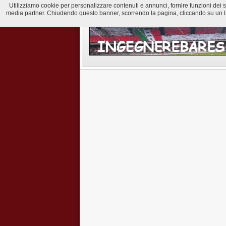
Utilizziamo cookie per personalizzare contenuti e annunci, fornire funzioni dei soci
media partner. Chiudendo questo banner, scorrendo la pagina, cliccando su un lin