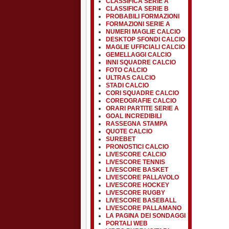
CLASSIFICA SERIE A
CLASSIFICA SERIE B
PROBABILI FORMAZIONI
FORMAZIONI SERIE A
NUMERI MAGLIE CALCIO
DESKTOP SFONDI CALCIO
MAGLIE UFFICIALI CALCIO
GEMELLAGGI CALCIO
INNI SQUADRE CALCIO
FOTO CALCIO
ULTRAS CALCIO
STADI CALCIO
CORI SQUADRE CALCIO
COREOGRAFIE CALCIO
ORARI PARTITE SERIE A
GOAL INCREDIBILI
RASSEGNA STAMPA
QUOTE CALCIO
SUREBET
PRONOSTICI CALCIO
LIVESCORE CALCIO
LIVESCORE TENNIS
LIVESCORE BASKET
LIVESCORE PALLAVOLO
LIVESCORE HOCKEY
LIVESCORE RUGBY
LIVESCORE BASEBALL
LIVESCORE PALLAMANO
LA PAGINA DEI SONDAGGI
PORTALI WEB