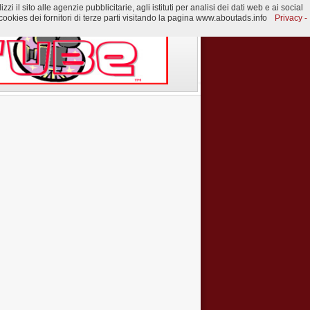
 il sito alle agenzie pubblicitarie, agli istituti per analisi dei dati web e ai social
ookies dei fornitori di terze parti visitando la pagina www.aboutads.info
Privacy -