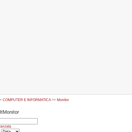
COMPUTER E INFORMATICA
Monitor
Monitor
vanzata
r