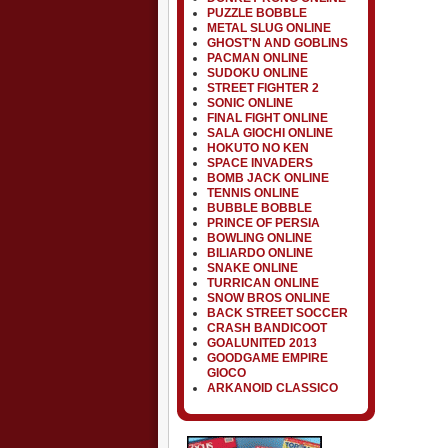
PUZZLE BOBBLE
METAL SLUG ONLINE
GHOST'N AND GOBLINS
PACMAN ONLINE
SUDOKU ONLINE
STREET FIGHTER 2
SONIC ONLINE
FINAL FIGHT ONLINE
SALA GIOCHI ONLINE
HOKUTO NO KEN
SPACE INVADERS
BOMB JACK ONLINE
TENNIS ONLINE
BUBBLE BOBBLE
PRINCE OF PERSIA
BOWLING ONLINE
BILIARDO ONLINE
SNAKE ONLINE
TURRICAN ONLINE
SNOW BROS ONLINE
BACK STREET SOCCER
CRASH BANDICOOT
GOALUNITED 2013
GOODGAME EMPIRE
GIOCO
ARKANOID CLASSICO