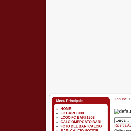
Annunci
Menu Principale
HOME
FC BARI 1908
LOGO FC BARI 1908
CALCIOMERCATO BARI
Ricerca A
FOTO DEL BARI CALCIO
Ordina pe
BARI CALCIO NOTIZIE