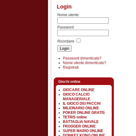
Login
Nome utente
Password
Ricordami
Password dimenticata?
Nome utente dimenticato?
Registrati
Giochi online
GIOCARE ONLINE
GIOCO CALCIO
MANAGERIALE
IL GIOCO DEI PACCHI
MILIONARIO ONLINE
POKER ONLINE GRATIS
TETRIS online
BATTAGLIA NAVALE
FROGGER ONLINE
SUPER MARIO ONLINE
DONKEY KONG ONLINE