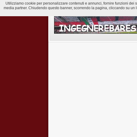
Utilizziamo cookie per personalizzare contenuti e annunci, fornire funzioni dei soci
media partner. Chiudendo questo banner, scorrendo la pagina, cliccando su un lin