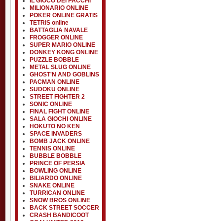
IL GIOCO DEI PACCHI
MILIONARIO ONLINE
POKER ONLINE GRATIS
TETRIS online
BATTAGLIA NAVALE
FROGGER ONLINE
SUPER MARIO ONLINE
DONKEY KONG ONLINE
PUZZLE BOBBLE
METAL SLUG ONLINE
GHOST'N AND GOBLINS
PACMAN ONLINE
SUDOKU ONLINE
STREET FIGHTER 2
SONIC ONLINE
FINAL FIGHT ONLINE
SALA GIOCHI ONLINE
HOKUTO NO KEN
SPACE INVADERS
BOMB JACK ONLINE
TENNIS ONLINE
BUBBLE BOBBLE
PRINCE OF PERSIA
BOWLING ONLINE
BILIARDO ONLINE
SNAKE ONLINE
TURRICAN ONLINE
SNOW BROS ONLINE
BACK STREET SOCCER
CRASH BANDICOOT