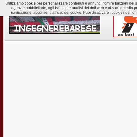
Utilizziamo cookie per personalizzare contenuti e annunci, fornire funzioni dei soc
agenzie pubblicitarie, agli istituti per analisi dei dati web e ai social med
navigazione, acconsenti all’uso dei cookie. Puoi disattivare i cookies dei for