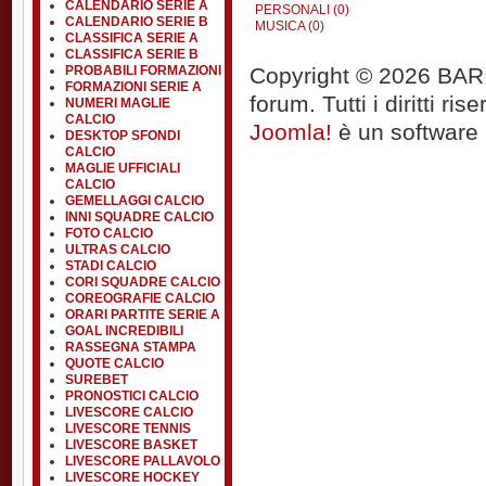
CALENDARIO SERIE A
PERSONALI (0)
CALENDARIO SERIE B
MUSICA (0)
CLASSIFICA SERIE A
CLASSIFICA SERIE B
Copyright © 2026 BARIT
PROBABILI FORMAZIONI
FORMAZIONI SERIE A
forum. Tutti i diritti rise
NUMERI MAGLIE
CALCIO
Joomla!
è un software l
DESKTOP SFONDI
CALCIO
MAGLIE UFFICIALI
CALCIO
GEMELLAGGI CALCIO
INNI SQUADRE CALCIO
FOTO CALCIO
ULTRAS CALCIO
STADI CALCIO
CORI SQUADRE CALCIO
COREOGRAFIE CALCIO
ORARI PARTITE SERIE A
GOAL INCREDIBILI
RASSEGNA STAMPA
QUOTE CALCIO
SUREBET
PRONOSTICI CALCIO
LIVESCORE CALCIO
LIVESCORE TENNIS
LIVESCORE BASKET
LIVESCORE PALLAVOLO
LIVESCORE HOCKEY