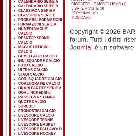
CALENDARIO SERIE A
GIOCATTOLI E MODELLISMO (1)
CALENDARIO SERIE B
LIBRI E RIVISTE (0)
CLASSIFICA SERIE A
PERSONALI (0)
CLASSIFICA SERIE B
MUSICA (0)
PROBABILI FORMAZIONI
FORMAZIONI SERIE A
NUMERI MAGLIE
Copyright © 2026 BARIT
CALCIO
forum. Tutti i diritti rise
DESKTOP SFONDI
CALCIO
Joomla!
è un software l
MAGLIE UFFICIALI
CALCIO
GEMELLAGGI CALCIO
INNI SQUADRE CALCIO
FOTO CALCIO
ULTRAS CALCIO
STADI CALCIO
CORI SQUADRE CALCIO
COREOGRAFIE CALCIO
ORARI PARTITE SERIE A
GOAL INCREDIBILI
RASSEGNA STAMPA
QUOTE CALCIO
SUREBET
PRONOSTICI CALCIO
LIVESCORE CALCIO
LIVESCORE TENNIS
LIVESCORE BASKET
LIVESCORE PALLAVOLO
LIVESCORE HOCKEY