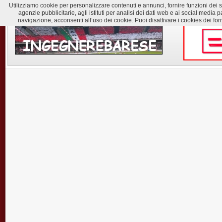
Utilizziamo cookie per personalizzare contenuti e annunci, fornire funzioni dei soc
agenzie pubblicitarie, agli istituti per analisi dei dati web e ai social med
navigazione, acconsenti all’uso dei cookie. Puoi disattivare i cookies dei for