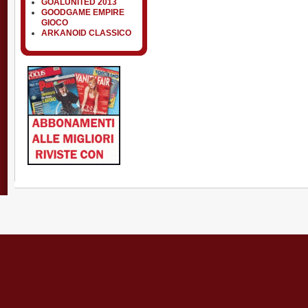
GOALUNITED 2013
GOODGAME EMPIRE
GIOCO
ARKANOID CLASSICO