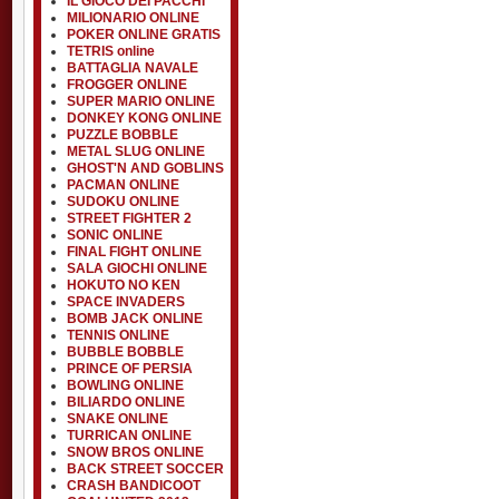
IL GIOCO DEI PACCHI
MILIONARIO ONLINE
POKER ONLINE GRATIS
TETRIS online
BATTAGLIA NAVALE
FROGGER ONLINE
SUPER MARIO ONLINE
DONKEY KONG ONLINE
PUZZLE BOBBLE
METAL SLUG ONLINE
GHOST'N AND GOBLINS
PACMAN ONLINE
SUDOKU ONLINE
STREET FIGHTER 2
SONIC ONLINE
FINAL FIGHT ONLINE
SALA GIOCHI ONLINE
HOKUTO NO KEN
SPACE INVADERS
BOMB JACK ONLINE
TENNIS ONLINE
BUBBLE BOBBLE
PRINCE OF PERSIA
BOWLING ONLINE
BILIARDO ONLINE
SNAKE ONLINE
TURRICAN ONLINE
SNOW BROS ONLINE
BACK STREET SOCCER
CRASH BANDICOOT