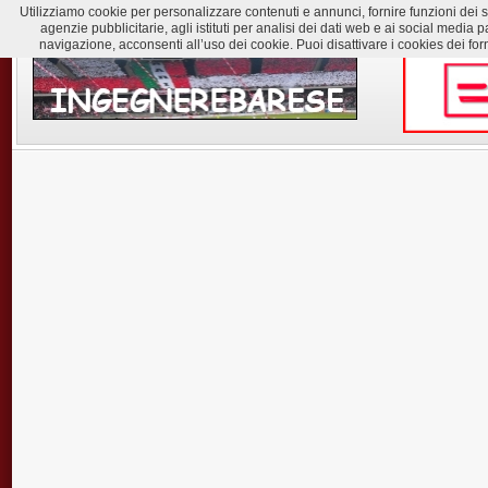
Utilizziamo cookie per personalizzare contenuti e annunci, fornire funzioni dei soc
agenzie pubblicitarie, agli istituti per analisi dei dati web e ai social med
navigazione, acconsenti all’uso dei cookie. Puoi disattivare i cookies dei for