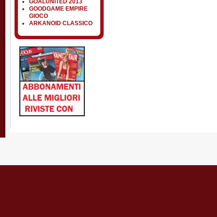
GOALUNITED 2013
GOODGAME EMPIRE
GIOCO
ARKANOID CLASSICO