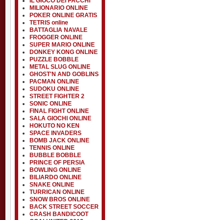
IL GIOCO DEI PACCHI
MILIONARIO ONLINE
POKER ONLINE GRATIS
TETRIS online
BATTAGLIA NAVALE
FROGGER ONLINE
SUPER MARIO ONLINE
DONKEY KONG ONLINE
PUZZLE BOBBLE
METAL SLUG ONLINE
GHOST'N AND GOBLINS
PACMAN ONLINE
SUDOKU ONLINE
STREET FIGHTER 2
SONIC ONLINE
FINAL FIGHT ONLINE
SALA GIOCHI ONLINE
HOKUTO NO KEN
SPACE INVADERS
BOMB JACK ONLINE
TENNIS ONLINE
BUBBLE BOBBLE
PRINCE OF PERSIA
BOWLING ONLINE
BILIARDO ONLINE
SNAKE ONLINE
TURRICAN ONLINE
SNOW BROS ONLINE
BACK STREET SOCCER
CRASH BANDICOOT