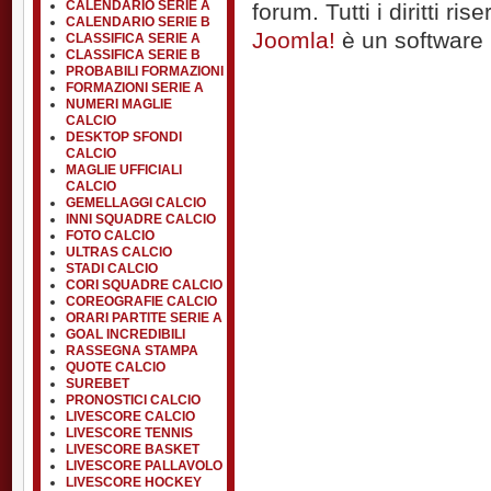
CALENDARIO SERIE A
forum. Tutti i diritti rise
CALENDARIO SERIE B
Joomla!
è un software l
CLASSIFICA SERIE A
CLASSIFICA SERIE B
PROBABILI FORMAZIONI
FORMAZIONI SERIE A
NUMERI MAGLIE
CALCIO
DESKTOP SFONDI
CALCIO
MAGLIE UFFICIALI
CALCIO
GEMELLAGGI CALCIO
INNI SQUADRE CALCIO
FOTO CALCIO
ULTRAS CALCIO
STADI CALCIO
CORI SQUADRE CALCIO
COREOGRAFIE CALCIO
ORARI PARTITE SERIE A
GOAL INCREDIBILI
RASSEGNA STAMPA
QUOTE CALCIO
SUREBET
PRONOSTICI CALCIO
LIVESCORE CALCIO
LIVESCORE TENNIS
LIVESCORE BASKET
LIVESCORE PALLAVOLO
LIVESCORE HOCKEY