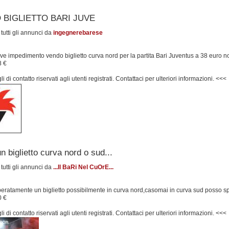
 BIGLIETTO BARI JUVE
 tutti gli annunci da
ingegnerebarese
e impedimento vendo biglietto curva nord per la partita Bari Juventus a 38 euro non 
8 €
i di contatto riservati agli utenti registrati. Contattaci per ulteriori informazioni. <<<
n biglietto curva nord o sud...
 tutti gli annunci da
...Il BaRi Nel CuOrE...
eratamente un biglietto possibilmente in curva nord,casomai in curva sud posso 
0 €
i di contatto riservati agli utenti registrati. Contattaci per ulteriori informazioni. <<<