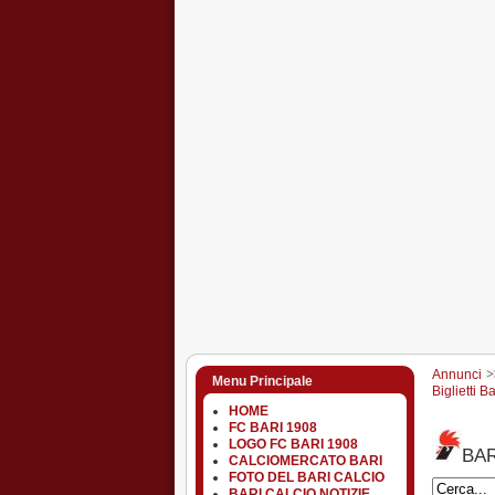
Annunci
Menu Principale
Biglietti B
HOME
FC BARI 1908
LOGO FC BARI 1908
BAR
CALCIOMERCATO BARI
FOTO DEL BARI CALCIO
BARI CALCIO NOTIZIE