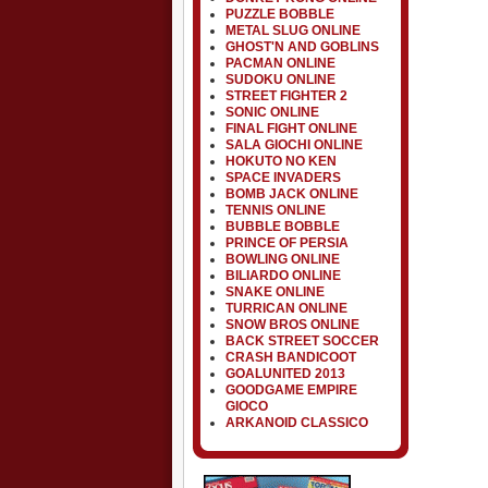
PUZZLE BOBBLE
METAL SLUG ONLINE
GHOST'N AND GOBLINS
PACMAN ONLINE
SUDOKU ONLINE
STREET FIGHTER 2
SONIC ONLINE
FINAL FIGHT ONLINE
SALA GIOCHI ONLINE
HOKUTO NO KEN
SPACE INVADERS
BOMB JACK ONLINE
TENNIS ONLINE
BUBBLE BOBBLE
PRINCE OF PERSIA
BOWLING ONLINE
BILIARDO ONLINE
SNAKE ONLINE
TURRICAN ONLINE
SNOW BROS ONLINE
BACK STREET SOCCER
CRASH BANDICOOT
GOALUNITED 2013
GOODGAME EMPIRE
GIOCO
ARKANOID CLASSICO