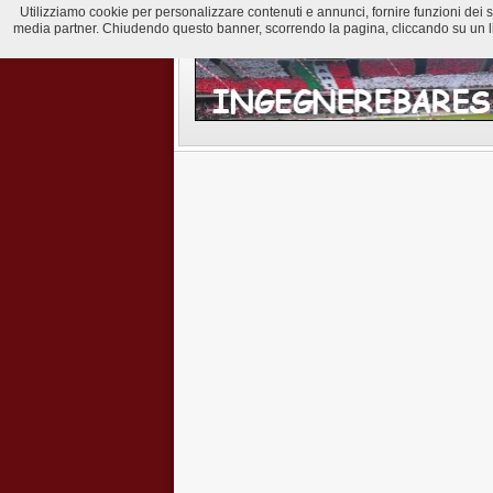
Utilizziamo cookie per personalizzare contenuti e annunci, fornire funzioni dei soci
media partner. Chiudendo questo banner, scorrendo la pagina, cliccando su un lin