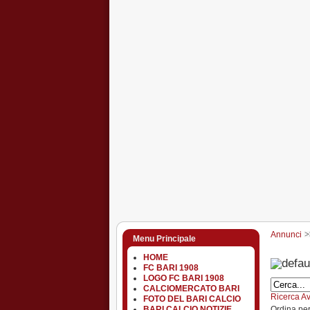
Annunci
Menu Principale
HOME
FC BARI 1908
LOGO FC BARI 1908
CALCIOMERCATO BARI
Ricerca A
FOTO DEL BARI CALCIO
Ordina pe
BARI CALCIO NOTIZIE