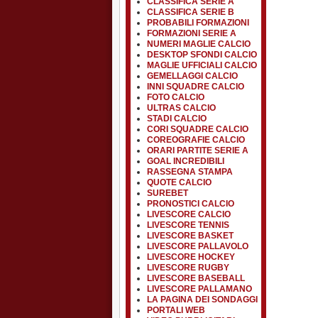
CLASSIFICA SERIE A
CLASSIFICA SERIE B
PROBABILI FORMAZIONI
FORMAZIONI SERIE A
NUMERI MAGLIE CALCIO
DESKTOP SFONDI CALCIO
MAGLIE UFFICIALI CALCIO
GEMELLAGGI CALCIO
INNI SQUADRE CALCIO
FOTO CALCIO
ULTRAS CALCIO
STADI CALCIO
CORI SQUADRE CALCIO
COREOGRAFIE CALCIO
ORARI PARTITE SERIE A
GOAL INCREDIBILI
RASSEGNA STAMPA
QUOTE CALCIO
SUREBET
PRONOSTICI CALCIO
LIVESCORE CALCIO
LIVESCORE TENNIS
LIVESCORE BASKET
LIVESCORE PALLAVOLO
LIVESCORE HOCKEY
LIVESCORE RUGBY
LIVESCORE BASEBALL
LIVESCORE PALLAMANO
LA PAGINA DEI SONDAGGI
PORTALI WEB