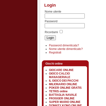
Login
Nome utente
Password
Ricordami
Password dimenticata?
Nome utente dimenticato?
Registrati
Giochi online
GIOCARE ONLINE
GIOCO CALCIO
MANAGERIALE
IL GIOCO DEI PACCHI
MILIONARIO ONLINE
POKER ONLINE GRATIS
TETRIS online
BATTAGLIA NAVALE
FROGGER ONLINE
SUPER MARIO ONLINE
DONKEY KONG ONLINE