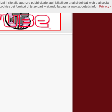
 il sito alle agenzie pubblicitarie, agli istituti per analisi dei dati web e ai social
ookies dei fornitori di terze parti visitando la pagina www.aboutads.info
Privacy -