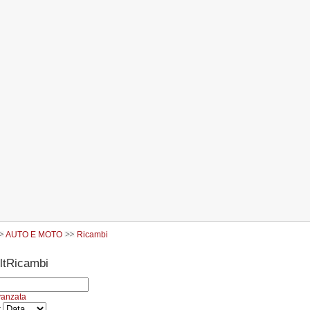
AUTO E MOTO
Ricambi
Ricambi
vanzata
r