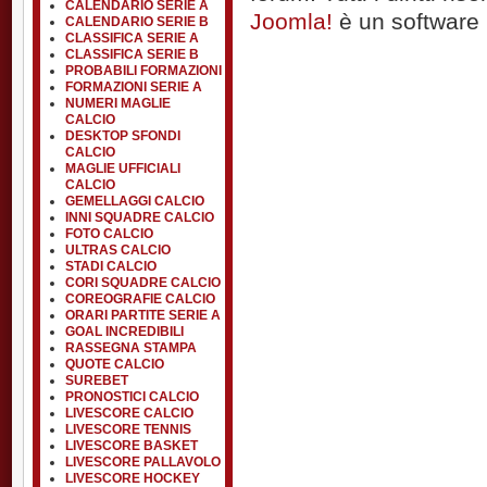
CALENDARIO SERIE A
Joomla!
è un software l
CALENDARIO SERIE B
CLASSIFICA SERIE A
CLASSIFICA SERIE B
PROBABILI FORMAZIONI
FORMAZIONI SERIE A
NUMERI MAGLIE
CALCIO
DESKTOP SFONDI
CALCIO
MAGLIE UFFICIALI
CALCIO
GEMELLAGGI CALCIO
INNI SQUADRE CALCIO
FOTO CALCIO
ULTRAS CALCIO
STADI CALCIO
CORI SQUADRE CALCIO
COREOGRAFIE CALCIO
ORARI PARTITE SERIE A
GOAL INCREDIBILI
RASSEGNA STAMPA
QUOTE CALCIO
SUREBET
PRONOSTICI CALCIO
LIVESCORE CALCIO
LIVESCORE TENNIS
LIVESCORE BASKET
LIVESCORE PALLAVOLO
LIVESCORE HOCKEY