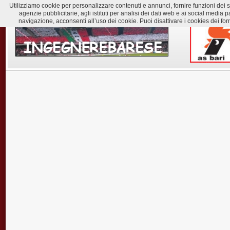
Utilizziamo cookie per personalizzare contenuti e annunci, fornire funzioni dei soc
agenzie pubblicitarie, agli istituti per analisi dei dati web e ai social med
navigazione, acconsenti all’uso dei cookie. Puoi disattivare i cookies dei for