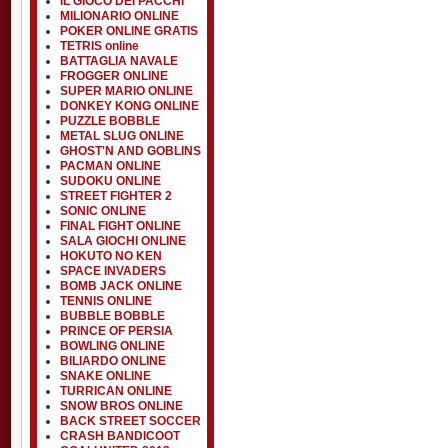
IL GIOCO DEI PACCHI
MILIONARIO ONLINE
POKER ONLINE GRATIS
TETRIS online
BATTAGLIA NAVALE
FROGGER ONLINE
SUPER MARIO ONLINE
DONKEY KONG ONLINE
PUZZLE BOBBLE
METAL SLUG ONLINE
GHOST'N AND GOBLINS
PACMAN ONLINE
SUDOKU ONLINE
STREET FIGHTER 2
SONIC ONLINE
FINAL FIGHT ONLINE
SALA GIOCHI ONLINE
HOKUTO NO KEN
SPACE INVADERS
BOMB JACK ONLINE
TENNIS ONLINE
BUBBLE BOBBLE
PRINCE OF PERSIA
BOWLING ONLINE
BILIARDO ONLINE
SNAKE ONLINE
TURRICAN ONLINE
SNOW BROS ONLINE
BACK STREET SOCCER
CRASH BANDICOOT