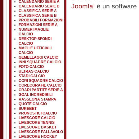
CALENDARIO SERIE A
Joomla!
è un software l
CALENDARIO SERIE B
CLASSIFICA SERIE A
CLASSIFICA SERIE B
PROBABILI FORMAZIONI
FORMAZIONI SERIE A
NUMERI MAGLIE
CALCIO
DESKTOP SFONDI
CALCIO
MAGLIE UFFICIALI
CALCIO
GEMELLAGGI CALCIO
INNI SQUADRE CALCIO
FOTO CALCIO
ULTRAS CALCIO
STADI CALCIO
CORI SQUADRE CALCIO
COREOGRAFIE CALCIO
ORARI PARTITE SERIE A
GOAL INCREDIBILI
RASSEGNA STAMPA
QUOTE CALCIO
SUREBET
PRONOSTICI CALCIO
LIVESCORE CALCIO
LIVESCORE TENNIS
LIVESCORE BASKET
LIVESCORE PALLAVOLO
LIVESCORE HOCKEY