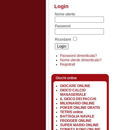
Login
Nome utente
Password
Ricordami
Password dimenticata?
Nome utente dimenticato?
Registrati
Giochi online
GIOCARE ONLINE
GIOCO CALCIO
MANAGERIALE
IL GIOCO DEI PACCHI
MILIONARIO ONLINE
POKER ONLINE GRATIS
TETRIS online
BATTAGLIA NAVALE
FROGGER ONLINE
SUPER MARIO ONLINE
DONKEY KONG ONLINE