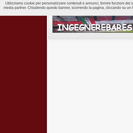
Utilizziamo cookie per personalizzare contenuti e annunci, fornire funzioni dei soci
media partner. Chiudendo questo banner, scorrendo la pagina, cliccando su un lin