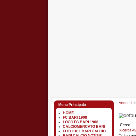
Annunci
Menu Principale
HOME
FC BARI 1908
LOGO FC BARI 1908
CALCIOMERCATO BARI
Ricerca A
FOTO DEL BARI CALCIO
Ordina pe
BARI CALCIO NOTIZIE