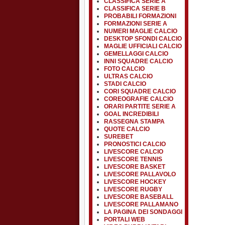
CLASSIFICA SERIE A
CLASSIFICA SERIE B
PROBABILI FORMAZIONI
FORMAZIONI SERIE A
NUMERI MAGLIE CALCIO
DESKTOP SFONDI CALCIO
MAGLIE UFFICIALI CALCIO
GEMELLAGGI CALCIO
INNI SQUADRE CALCIO
FOTO CALCIO
ULTRAS CALCIO
STADI CALCIO
CORI SQUADRE CALCIO
COREOGRAFIE CALCIO
ORARI PARTITE SERIE A
GOAL INCREDIBILI
RASSEGNA STAMPA
QUOTE CALCIO
SUREBET
PRONOSTICI CALCIO
LIVESCORE CALCIO
LIVESCORE TENNIS
LIVESCORE BASKET
LIVESCORE PALLAVOLO
LIVESCORE HOCKEY
LIVESCORE RUGBY
LIVESCORE BASEBALL
LIVESCORE PALLAMANO
LA PAGINA DEI SONDAGGI
PORTALI WEB