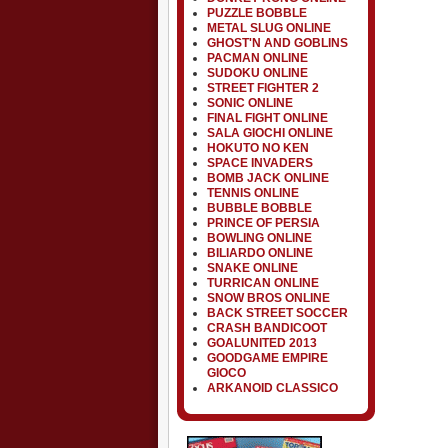
PUZZLE BOBBLE
METAL SLUG ONLINE
GHOST'N AND GOBLINS
PACMAN ONLINE
SUDOKU ONLINE
STREET FIGHTER 2
SONIC ONLINE
FINAL FIGHT ONLINE
SALA GIOCHI ONLINE
HOKUTO NO KEN
SPACE INVADERS
BOMB JACK ONLINE
TENNIS ONLINE
BUBBLE BOBBLE
PRINCE OF PERSIA
BOWLING ONLINE
BILIARDO ONLINE
SNAKE ONLINE
TURRICAN ONLINE
SNOW BROS ONLINE
BACK STREET SOCCER
CRASH BANDICOOT
GOALUNITED 2013
GOODGAME EMPIRE
GIOCO
ARKANOID CLASSICO