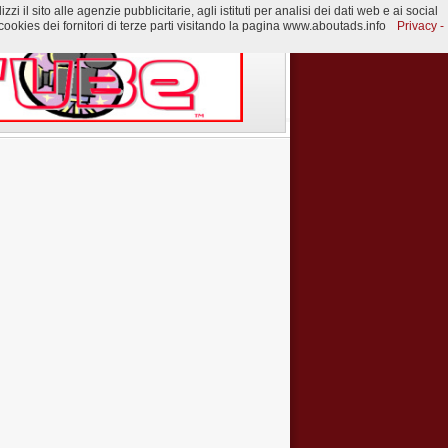
 il sito alle agenzie pubblicitarie, agli istituti per analisi dei dati web e ai social
ookies dei fornitori di terze parti visitando la pagina www.aboutads.info
Privacy -