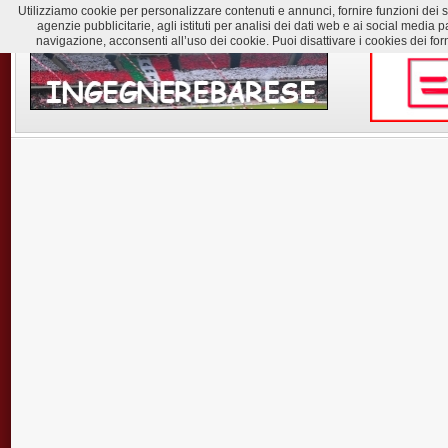
Utilizziamo cookie per personalizzare contenuti e annunci, fornire funzioni dei soc
agenzie pubblicitarie, agli istituti per analisi dei dati web e ai social med
navigazione, acconsenti all’uso dei cookie. Puoi disattivare i cookies dei for