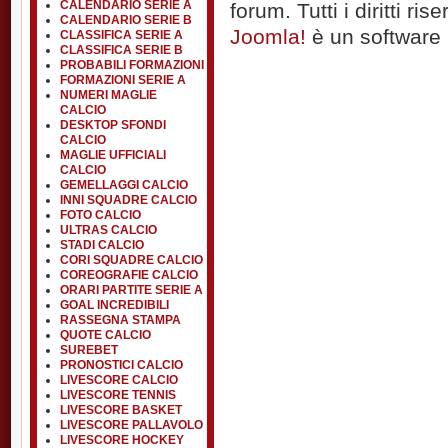
CALENDARIO SERIE A
forum. Tutti i diritti rise
CALENDARIO SERIE B
Joomla!
è un software l
CLASSIFICA SERIE A
CLASSIFICA SERIE B
PROBABILI FORMAZIONI
FORMAZIONI SERIE A
NUMERI MAGLIE
CALCIO
DESKTOP SFONDI
CALCIO
MAGLIE UFFICIALI
CALCIO
GEMELLAGGI CALCIO
INNI SQUADRE CALCIO
FOTO CALCIO
ULTRAS CALCIO
STADI CALCIO
CORI SQUADRE CALCIO
COREOGRAFIE CALCIO
ORARI PARTITE SERIE A
GOAL INCREDIBILI
RASSEGNA STAMPA
QUOTE CALCIO
SUREBET
PRONOSTICI CALCIO
LIVESCORE CALCIO
LIVESCORE TENNIS
LIVESCORE BASKET
LIVESCORE PALLAVOLO
LIVESCORE HOCKEY