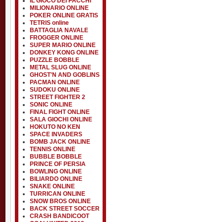
IL GIOCO DEI PACCHI
MILIONARIO ONLINE
POKER ONLINE GRATIS
TETRIS online
BATTAGLIA NAVALE
FROGGER ONLINE
SUPER MARIO ONLINE
DONKEY KONG ONLINE
PUZZLE BOBBLE
METAL SLUG ONLINE
GHOST'N AND GOBLINS
PACMAN ONLINE
SUDOKU ONLINE
STREET FIGHTER 2
SONIC ONLINE
FINAL FIGHT ONLINE
SALA GIOCHI ONLINE
HOKUTO NO KEN
SPACE INVADERS
BOMB JACK ONLINE
TENNIS ONLINE
BUBBLE BOBBLE
PRINCE OF PERSIA
BOWLING ONLINE
BILIARDO ONLINE
SNAKE ONLINE
TURRICAN ONLINE
SNOW BROS ONLINE
BACK STREET SOCCER
CRASH BANDICOOT