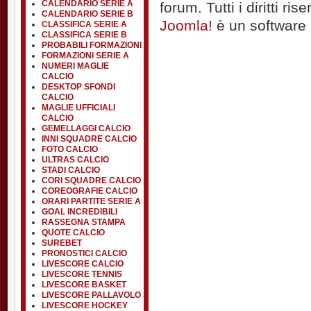
CALENDARIO SERIE A
forum. Tutti i diritti rise
CALENDARIO SERIE B
Joomla!
è un software l
CLASSIFICA SERIE A
CLASSIFICA SERIE B
PROBABILI FORMAZIONI
FORMAZIONI SERIE A
NUMERI MAGLIE
CALCIO
DESKTOP SFONDI
CALCIO
MAGLIE UFFICIALI
CALCIO
GEMELLAGGI CALCIO
INNI SQUADRE CALCIO
FOTO CALCIO
ULTRAS CALCIO
STADI CALCIO
CORI SQUADRE CALCIO
COREOGRAFIE CALCIO
ORARI PARTITE SERIE A
GOAL INCREDIBILI
RASSEGNA STAMPA
QUOTE CALCIO
SUREBET
PRONOSTICI CALCIO
LIVESCORE CALCIO
LIVESCORE TENNIS
LIVESCORE BASKET
LIVESCORE PALLAVOLO
LIVESCORE HOCKEY