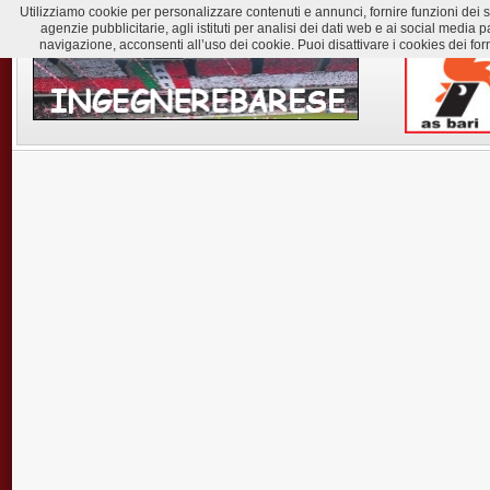
Utilizziamo cookie per personalizzare contenuti e annunci, fornire funzioni dei soc
agenzie pubblicitarie, agli istituti per analisi dei dati web e ai social med
navigazione, acconsenti all’uso dei cookie. Puoi disattivare i cookies dei for