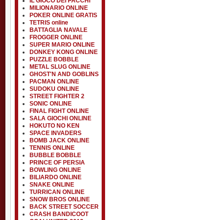
IL GIOCO DEI PACCHI
MILIONARIO ONLINE
POKER ONLINE GRATIS
TETRIS online
BATTAGLIA NAVALE
FROGGER ONLINE
SUPER MARIO ONLINE
DONKEY KONG ONLINE
PUZZLE BOBBLE
METAL SLUG ONLINE
GHOST'N AND GOBLINS
PACMAN ONLINE
SUDOKU ONLINE
STREET FIGHTER 2
SONIC ONLINE
FINAL FIGHT ONLINE
SALA GIOCHI ONLINE
HOKUTO NO KEN
SPACE INVADERS
BOMB JACK ONLINE
TENNIS ONLINE
BUBBLE BOBBLE
PRINCE OF PERSIA
BOWLING ONLINE
BILIARDO ONLINE
SNAKE ONLINE
TURRICAN ONLINE
SNOW BROS ONLINE
BACK STREET SOCCER
CRASH BANDICOOT