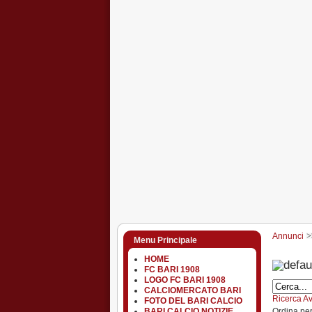
Annunci
Menu Principale
HOME
FC BARI 1908
LOGO FC BARI 1908
CALCIOMERCATO BARI
Ricerca A
FOTO DEL BARI CALCIO
Ordina pe
BARI CALCIO NOTIZIE