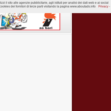
 il sito alle agenzie pubblicitarie, agli istituti per analisi dei dati web e ai social
ookies dei fornitori di terze parti visitando la pagina www.aboutads.info
Privacy -