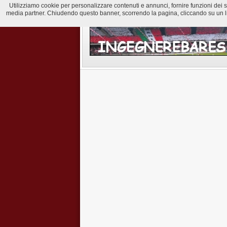
Utilizziamo cookie per personalizzare contenuti e annunci, fornire funzioni dei soci
media partner. Chiudendo questo banner, scorrendo la pagina, cliccando su un lin