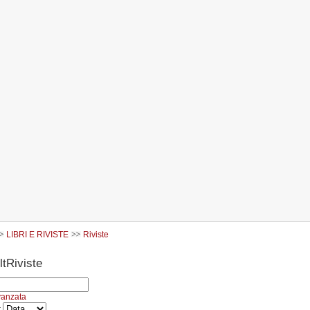
LIBRI E RIVISTE
Riviste
Riviste
vanzata
r