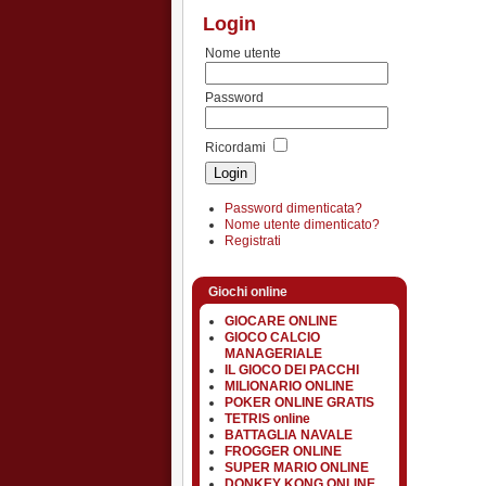
Login
Nome utente
Password
Ricordami
Password dimenticata?
Nome utente dimenticato?
Registrati
Giochi online
GIOCARE ONLINE
GIOCO CALCIO
MANAGERIALE
IL GIOCO DEI PACCHI
MILIONARIO ONLINE
POKER ONLINE GRATIS
TETRIS online
BATTAGLIA NAVALE
FROGGER ONLINE
SUPER MARIO ONLINE
DONKEY KONG ONLINE