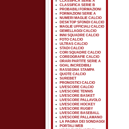
CLASSIFICA SERIE A
CLASSIFICA SERIE B
PROBABILI FORMAZIONI
FORMAZIONI SERIE A
NUMERI MAGLIE CALCIO
DESKTOP SFONDI CALCIO
MAGLIE UFFICIALI CALCIO
GEMELLAGGI CALCIO
INNI SQUADRE CALCIO
FOTO CALCIO
ULTRAS CALCIO
STADI CALCIO
CORI SQUADRE CALCIO
COREOGRAFIE CALCIO
ORARI PARTITE SERIE A
GOAL INCREDIBILI
RASSEGNA STAMPA
QUOTE CALCIO
SUREBET
PRONOSTICI CALCIO
LIVESCORE CALCIO
LIVESCORE TENNIS
LIVESCORE BASKET
LIVESCORE PALLAVOLO
LIVESCORE HOCKEY
LIVESCORE RUGBY
LIVESCORE BASEBALL
LIVESCORE PALLAMANO
LA PAGINA DEI SONDAGGI
PORTALI WEB