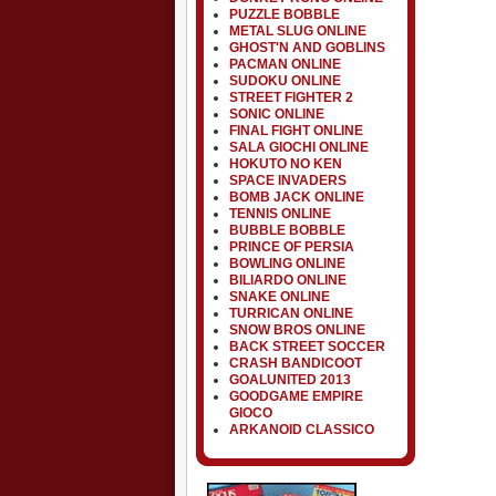
PUZZLE BOBBLE
METAL SLUG ONLINE
GHOST'N AND GOBLINS
PACMAN ONLINE
SUDOKU ONLINE
STREET FIGHTER 2
SONIC ONLINE
FINAL FIGHT ONLINE
SALA GIOCHI ONLINE
HOKUTO NO KEN
SPACE INVADERS
BOMB JACK ONLINE
TENNIS ONLINE
BUBBLE BOBBLE
PRINCE OF PERSIA
BOWLING ONLINE
BILIARDO ONLINE
SNAKE ONLINE
TURRICAN ONLINE
SNOW BROS ONLINE
BACK STREET SOCCER
CRASH BANDICOOT
GOALUNITED 2013
GOODGAME EMPIRE
GIOCO
ARKANOID CLASSICO