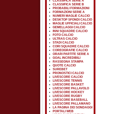
CLASSIFICA SERIE A
CLASSIFICA SERIE B
PROBABILI FORMAZIONI
FORMAZIONI SERIE A
NUMERI MAGLIE CALCIO
DESKTOP SFONDI CALCIO
MAGLIE UFFICIALI CALCIO
GEMELLAGGI CALCIO
INNI SQUADRE CALCIO
FOTO CALCIO
ULTRAS CALCIO
STADI CALCIO
CORI SQUADRE CALCIO
COREOGRAFIE CALCIO
ORARI PARTITE SERIE A
GOAL INCREDIBILI
RASSEGNA STAMPA
QUOTE CALCIO
SUREBET
PRONOSTICI CALCIO
LIVESCORE CALCIO
LIVESCORE TENNIS
LIVESCORE BASKET
LIVESCORE PALLAVOLO
LIVESCORE HOCKEY
LIVESCORE RUGBY
LIVESCORE BASEBALL
LIVESCORE PALLAMANO
LA PAGINA DEI SONDAGGI
PORTALI WEB