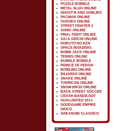
PUZZLE BOBBLE
METAL SLUG ONLINE
GHOST'N AND GOBLINS
PACMAN ONLINE
SUDOKU ONLINE
STREET FIGHTER 2
SONIC ONLINE
FINAL FIGHT ONLINE
SALA GIOCHI ONLINE
HOKUTO NO KEN
SPACE INVADERS
BOMB JACK ONLINE
TENNIS ONLINE
BUBBLE BOBBLE
PRINCE OF PERSIA
BOWLING ONLINE
BILIARDO ONLINE
SNAKE ONLINE
TURRICAN ONLINE
SNOW BROS ONLINE
BACK STREET SOCCER
CRASH BANDICOOT
GOALUNITED 2013
GOODGAME EMPIRE
GIOCO
ARKANOID CLASSICO