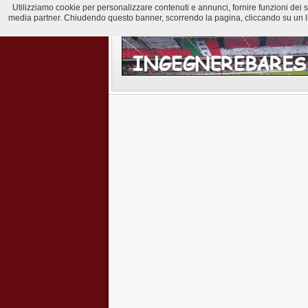
Utilizziamo cookie per personalizzare contenuti e annunci, fornire funzioni dei soci
media partner. Chiudendo questo banner, scorrendo la pagina, cliccando su un lin