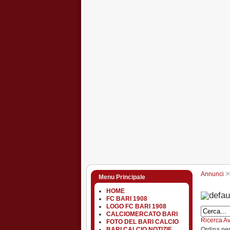
Annunci
Menu Principale
HOME
FC BARI 1908
LOGO FC BARI 1908
CALCIOMERCATO BARI
Ricerca A
FOTO DEL BARI CALCIO
Ordina pe
BARI CALCIO NOTIZIE