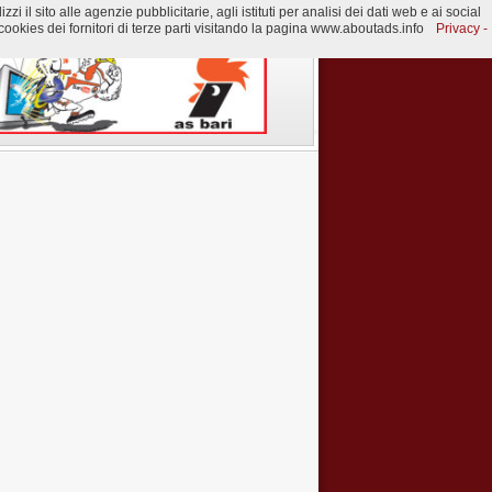
 il sito alle agenzie pubblicitarie, agli istituti per analisi dei dati web e ai social
ookies dei fornitori di terze parti visitando la pagina www.aboutads.info
Privacy -