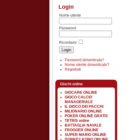
Login
Nome utente
Password
Ricordami
Password dimenticata?
Nome utente dimenticato?
Registrati
Giochi online
GIOCARE ONLINE
GIOCO CALCIO
MANAGERIALE
IL GIOCO DEI PACCHI
MILIONARIO ONLINE
POKER ONLINE GRATIS
TETRIS online
BATTAGLIA NAVALE
FROGGER ONLINE
SUPER MARIO ONLINE
DONKEY KONG ONLINE