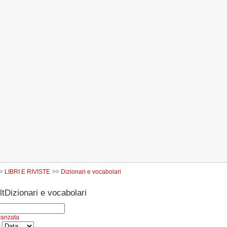
LIBRI E RIVISTE
Dizionari e vocabolari
Dizionari e vocabolari
vanzata
r