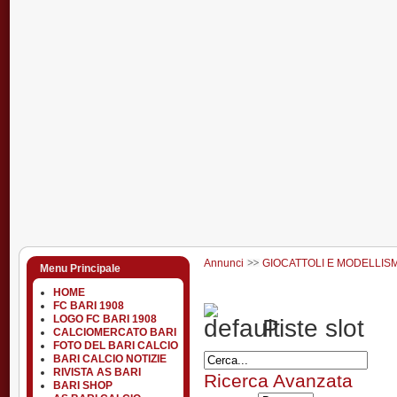
Annunci
GIOCATTOLI E MODELLIS
Menu Principale
HOME
FC BARI 1908
LOGO FC BARI 1908
Piste slot
CALCIOMERCATO BARI
FOTO DEL BARI CALCIO
BARI CALCIO NOTIZIE
RIVISTA AS BARI
Ricerca Avanzata
BARI SHOP