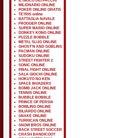
IL GIOCO DEI PACCHI
MILIONARIO ONLINE
POKER ONLINE GRATIS
TETRIS online
BATTAGLIA NAVALE
FROGGER ONLINE
SUPER MARIO ONLINE
DONKEY KONG ONLINE
PUZZLE BOBBLE
METAL SLUG ONLINE
GHOST'N AND GOBLINS
PACMAN ONLINE
SUDOKU ONLINE
STREET FIGHTER 2
SONIC ONLINE
FINAL FIGHT ONLINE
SALA GIOCHI ONLINE
HOKUTO NO KEN
SPACE INVADERS
BOMB JACK ONLINE
TENNIS ONLINE
BUBBLE BOBBLE
PRINCE OF PERSIA
BOWLING ONLINE
BILIARDO ONLINE
SNAKE ONLINE
TURRICAN ONLINE
SNOW BROS ONLINE
BACK STREET SOCCER
CRASH BANDICOOT