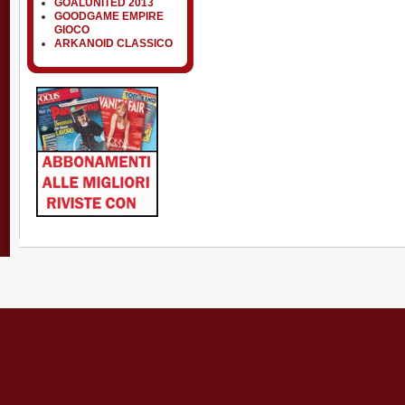
GOALUNITED 2013
GOODGAME EMPIRE
GIOCO
ARKANOID CLASSICO