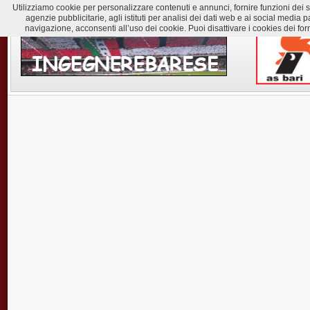
Utilizziamo cookie per personalizzare contenuti e annunci, fornire funzioni dei soc
agenzie pubblicitarie, agli istituti per analisi dei dati web e ai social med
navigazione, acconsenti all’uso dei cookie. Puoi disattivare i cookies dei for