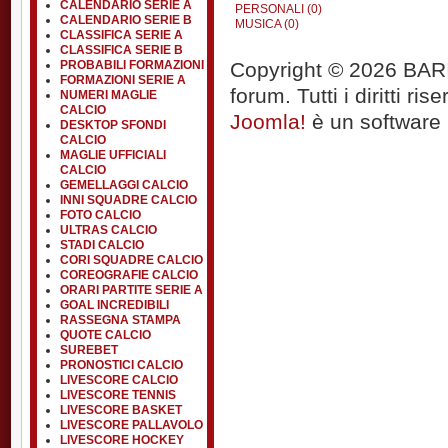
CALENDARIO SERIE A
PERSONALI (0)
CALENDARIO SERIE B
MUSICA (0)
CLASSIFICA SERIE A
CLASSIFICA SERIE B
Copyright © 2026 BARIT
PROBABILI FORMAZIONI
FORMAZIONI SERIE A
forum. Tutti i diritti rise
NUMERI MAGLIE
CALCIO
Joomla!
è un software l
DESKTOP SFONDI
CALCIO
MAGLIE UFFICIALI
CALCIO
GEMELLAGGI CALCIO
INNI SQUADRE CALCIO
FOTO CALCIO
ULTRAS CALCIO
STADI CALCIO
CORI SQUADRE CALCIO
COREOGRAFIE CALCIO
ORARI PARTITE SERIE A
GOAL INCREDIBILI
RASSEGNA STAMPA
QUOTE CALCIO
SUREBET
PRONOSTICI CALCIO
LIVESCORE CALCIO
LIVESCORE TENNIS
LIVESCORE BASKET
LIVESCORE PALLAVOLO
LIVESCORE HOCKEY