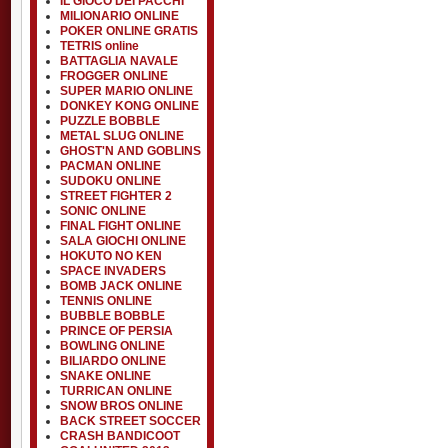
IL GIOCO DEI PACCHI
MILIONARIO ONLINE
POKER ONLINE GRATIS
TETRIS online
BATTAGLIA NAVALE
FROGGER ONLINE
SUPER MARIO ONLINE
DONKEY KONG ONLINE
PUZZLE BOBBLE
METAL SLUG ONLINE
GHOST'N AND GOBLINS
PACMAN ONLINE
SUDOKU ONLINE
STREET FIGHTER 2
SONIC ONLINE
FINAL FIGHT ONLINE
SALA GIOCHI ONLINE
HOKUTO NO KEN
SPACE INVADERS
BOMB JACK ONLINE
TENNIS ONLINE
BUBBLE BOBBLE
PRINCE OF PERSIA
BOWLING ONLINE
BILIARDO ONLINE
SNAKE ONLINE
TURRICAN ONLINE
SNOW BROS ONLINE
BACK STREET SOCCER
CRASH BANDICOOT