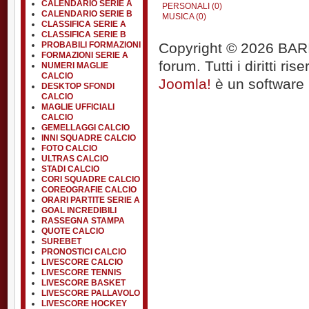
CALENDARIO SERIE A
PERSONALI (0)
CALENDARIO SERIE B
MUSICA (0)
CLASSIFICA SERIE A
CLASSIFICA SERIE B
Copyright © 2026 BARIT
PROBABILI FORMAZIONI
FORMAZIONI SERIE A
forum. Tutti i diritti rise
NUMERI MAGLIE
CALCIO
Joomla!
è un software l
DESKTOP SFONDI
CALCIO
MAGLIE UFFICIALI
CALCIO
GEMELLAGGI CALCIO
INNI SQUADRE CALCIO
FOTO CALCIO
ULTRAS CALCIO
STADI CALCIO
CORI SQUADRE CALCIO
COREOGRAFIE CALCIO
ORARI PARTITE SERIE A
GOAL INCREDIBILI
RASSEGNA STAMPA
QUOTE CALCIO
SUREBET
PRONOSTICI CALCIO
LIVESCORE CALCIO
LIVESCORE TENNIS
LIVESCORE BASKET
LIVESCORE PALLAVOLO
LIVESCORE HOCKEY