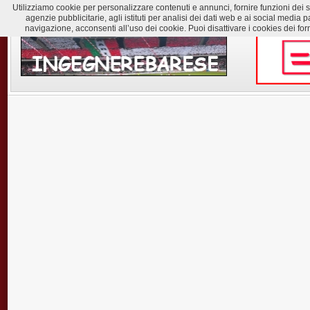
Utilizziamo cookie per personalizzare contenuti e annunci, fornire funzioni dei soc
agenzie pubblicitarie, agli istituti per analisi dei dati web e ai social med
navigazione, acconsenti all’uso dei cookie. Puoi disattivare i cookies dei for