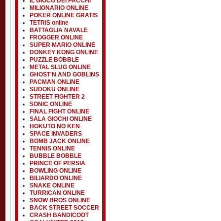
IL GIOCO DEI PACCHI
MILIONARIO ONLINE
POKER ONLINE GRATIS
TETRIS online
BATTAGLIA NAVALE
FROGGER ONLINE
SUPER MARIO ONLINE
DONKEY KONG ONLINE
PUZZLE BOBBLE
METAL SLUG ONLINE
GHOST'N AND GOBLINS
PACMAN ONLINE
SUDOKU ONLINE
STREET FIGHTER 2
SONIC ONLINE
FINAL FIGHT ONLINE
SALA GIOCHI ONLINE
HOKUTO NO KEN
SPACE INVADERS
BOMB JACK ONLINE
TENNIS ONLINE
BUBBLE BOBBLE
PRINCE OF PERSIA
BOWLING ONLINE
BILIARDO ONLINE
SNAKE ONLINE
TURRICAN ONLINE
SNOW BROS ONLINE
BACK STREET SOCCER
CRASH BANDICOOT