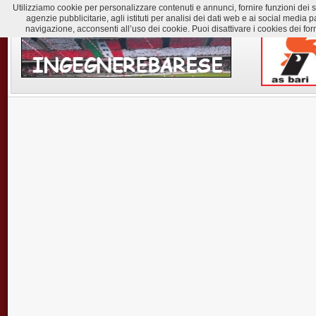
Utilizziamo cookie per personalizzare contenuti e annunci, fornire funzioni dei soc
agenzie pubblicitarie, agli istituti per analisi dei dati web e ai social med
navigazione, acconsenti all’uso dei cookie. Puoi disattivare i cookies dei for