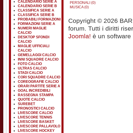
CALENDARIO SERIE A
PERSONALI (0)
CALENDARIO SERIE B
MUSICA (0)
CLASSIFICA SERIE A
CLASSIFICA SERIE B
Copyright © 2026 BARIT
PROBABILI FORMAZIONI
FORMAZIONI SERIE A
forum. Tutti i diritti rise
NUMERI MAGLIE
CALCIO
Joomla!
è un software l
DESKTOP SFONDI
CALCIO
MAGLIE UFFICIALI
CALCIO
GEMELLAGGI CALCIO
INNI SQUADRE CALCIO
FOTO CALCIO
ULTRAS CALCIO
STADI CALCIO
CORI SQUADRE CALCIO
COREOGRAFIE CALCIO
ORARI PARTITE SERIE A
GOAL INCREDIBILI
RASSEGNA STAMPA
QUOTE CALCIO
SUREBET
PRONOSTICI CALCIO
LIVESCORE CALCIO
LIVESCORE TENNIS
LIVESCORE BASKET
LIVESCORE PALLAVOLO
LIVESCORE HOCKEY