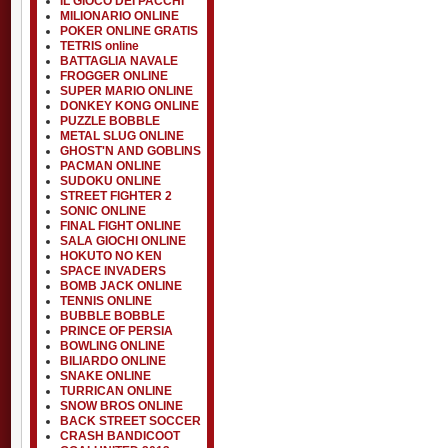
IL GIOCO DEI PACCHI
MILIONARIO ONLINE
POKER ONLINE GRATIS
TETRIS online
BATTAGLIA NAVALE
FROGGER ONLINE
SUPER MARIO ONLINE
DONKEY KONG ONLINE
PUZZLE BOBBLE
METAL SLUG ONLINE
GHOST'N AND GOBLINS
PACMAN ONLINE
SUDOKU ONLINE
STREET FIGHTER 2
SONIC ONLINE
FINAL FIGHT ONLINE
SALA GIOCHI ONLINE
HOKUTO NO KEN
SPACE INVADERS
BOMB JACK ONLINE
TENNIS ONLINE
BUBBLE BOBBLE
PRINCE OF PERSIA
BOWLING ONLINE
BILIARDO ONLINE
SNAKE ONLINE
TURRICAN ONLINE
SNOW BROS ONLINE
BACK STREET SOCCER
CRASH BANDICOOT