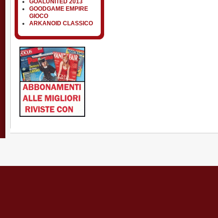
GOALUNITED 2013
GOODGAME EMPIRE
GIOCO
ARKANOID CLASSICO