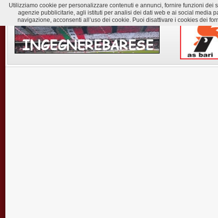
Utilizziamo cookie per personalizzare contenuti e annunci, fornire funzioni dei soc
agenzie pubblicitarie, agli istituti per analisi dei dati web e ai social med
navigazione, acconsenti all’uso dei cookie. Puoi disattivare i cookies dei for