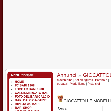
Annunci
GIOCATTO
Menu Principale
Macchinine
|
Action figures
|
Bambole
|
C
HOME
pupazzi
|
Modellismo
|
Piste slot
FC BARI 1908
LOGO FC BARI 1908
CALCIOMERCATO BARI
FOTO DEL BARI CALCIO
BARI CALCIO NOTIZIE
GIOCATTOLI E MODELL
RIVISTA AS BARI
BARI SHOP