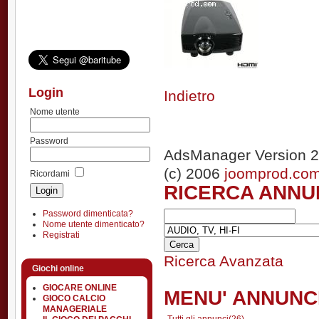
Login
Indietro
Nome utente
Password
AdsManager Version 2
(c) 2006
joomprod.co
Ricordami
RICERCA ANNU
Password dimenticata?
Nome utente dimenticato?
Registrati
Ricerca Avanzata
Giochi online
GIOCARE ONLINE
MENU' ANNUNC
GIOCO CALCIO
MANAGERIALE