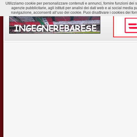
Utilizziamo cookie per personalizzare contenuti e annunci, fornire funzioni dei soc
agenzie pubblicitarie, agli istituti per analisi dei dati web e ai social med
navigazione, acconsenti all’uso dei cookie. Puoi disattivare i cookies dei for