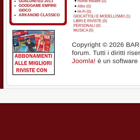
GOALUNITED 2013
Home theatre (0)
GOODGAME EMPIRE
Altro (0)
GIOCO
Hi-Fi (0)
ARKANOID CLASSICO
GIOCATTOLI E MODELLISMO (1)
LIBRI E RIVISTE (0)
PERSONALI (0)
MUSICA (0)
Copyright © 2026 BARIT
forum. Tutti i diritti rise
Joomla!
è un software l