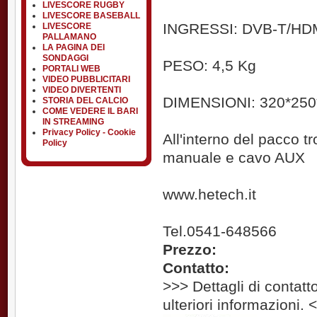
LIVESCORE RUGBY
LIVESCORE BASEBALL
INGRESSI: DVB-T/HD
LIVESCORE
PALLAMANO
LA PAGINA DEI
SONDAGGI
PESO: 4,5 Kg
PORTALI WEB
VIDEO PUBBLICITARI
VIDEO DIVERTENTI
DIMENSIONI: 320*25
STORIA DEL CALCIO
COME VEDERE IL BARI
IN STREAMING
Privacy Policy - Cookie
All'interno del pacco 
Policy
manuale e cavo AUX
www.hetech.it
Tel.0541-648566
Prezzo:
Contatto:
>>> Dettagli di contatto
ulteriori informazioni. 