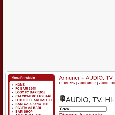
Annunci
AUDIO, TV, 
Menu Principale
Lettori DVD
|
Videocamere
|
Videoproiett
HOME
FC BARI 1908
LOGO FC BARI 1908
CALCIOMERCATO BARI
AUDIO, TV, HI-
FOTO DEL BARI CALCIO
BARI CALCIO NOTIZIE
RIVISTA AS BARI
BARI SHOP
Ricerca Avanzata