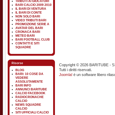
TRIBUTI AI GIOCATORI
BARI CALCIO 2009 2010
IL BARI DI VENTURA
IL BARI DI CONTE
NON SOLO BARI
VIDEO TRIBUTI BARI
PROMOZIONE SERIE A
AVATAR DEL BARI
CRONACA BARI
METEO BARI
BARI FOOTBALL CLUB
CONTATTI E SITI
SQUADRE
Risorse
Copyright © 2026 BARITUBE - SSC 
Tutti i diritti riservati.
BLOG
BARI: 10 COSE DA
Joomla!
è un software libero rilas
VEDERE
ASSOLUTAMENTE
BARI INFO
ANNUNCI BARITUBE
CALCIO FACEBOOK
RADIOCRONACHE
CALCIO
NEWS SQUADRE
CALCIO
SITI UFFICIALI CALCIO