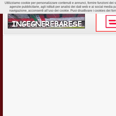
Utilizziamo cookie per personalizzare contenuti e annunci, fornire funzioni dei soc
agenzie pubblicitarie, agli istituti per analisi dei dati web e ai social med
navigazione, acconsenti all’uso dei cookie. Puoi disattivare i cookies dei for