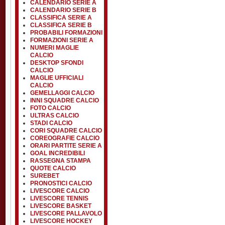
CALENDARIO SERIE A
CALENDARIO SERIE B
CLASSIFICA SERIE A
CLASSIFICA SERIE B
PROBABILI FORMAZIONI
FORMAZIONI SERIE A
NUMERI MAGLIE
CALCIO
DESKTOP SFONDI
CALCIO
MAGLIE UFFICIALI
CALCIO
GEMELLAGGI CALCIO
INNI SQUADRE CALCIO
FOTO CALCIO
ULTRAS CALCIO
STADI CALCIO
CORI SQUADRE CALCIO
COREOGRAFIE CALCIO
ORARI PARTITE SERIE A
GOAL INCREDIBILI
RASSEGNA STAMPA
QUOTE CALCIO
SUREBET
PRONOSTICI CALCIO
LIVESCORE CALCIO
LIVESCORE TENNIS
LIVESCORE BASKET
LIVESCORE PALLAVOLO
LIVESCORE HOCKEY