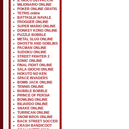
IL GIOCO DEI PACCHI
MILIONARIO ONLINE
POKER ONLINE GRATIS
TETRIS online
BATTAGLIA NAVALE
FROGGER ONLINE
SUPER MARIO ONLINE
DONKEY KONG ONLINE
PUZZLE BOBBLE
METAL SLUG ONLINE
GHOST'N AND GOBLINS
PACMAN ONLINE
SUDOKU ONLINE
STREET FIGHTER 2
SONIC ONLINE
FINAL FIGHT ONLINE
SALA GIOCHI ONLINE
HOKUTO NO KEN
SPACE INVADERS
BOMB JACK ONLINE
TENNIS ONLINE
BUBBLE BOBBLE
PRINCE OF PERSIA
BOWLING ONLINE
BILIARDO ONLINE
SNAKE ONLINE
TURRICAN ONLINE
SNOW BROS ONLINE
BACK STREET SOCCER
CRASH BANDICOOT