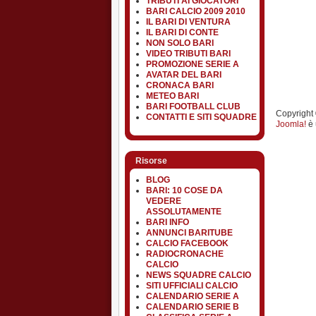
TRIBUTI AI GIOCATORI
BARI CALCIO 2009 2010
IL BARI DI VENTURA
IL BARI DI CONTE
NON SOLO BARI
VIDEO TRIBUTI BARI
PROMOZIONE SERIE A
AVATAR DEL BARI
CRONACA BARI
METEO BARI
BARI FOOTBALL CLUB
Copyright ©
CONTATTI E SITI SQUADRE
Joomla!
è 
Risorse
BLOG
BARI: 10 COSE DA
VEDERE
ASSOLUTAMENTE
BARI INFO
ANNUNCI BARITUBE
CALCIO FACEBOOK
RADIOCRONACHE
CALCIO
NEWS SQUADRE CALCIO
SITI UFFICIALI CALCIO
CALENDARIO SERIE A
CALENDARIO SERIE B