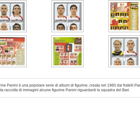
rine Panini è una popolare serie di album di figurine, creata nel 1960 dai fratelli Pan
ta raccolta di immagini alcune figurine Panini riguardanti la squadra del Bari.