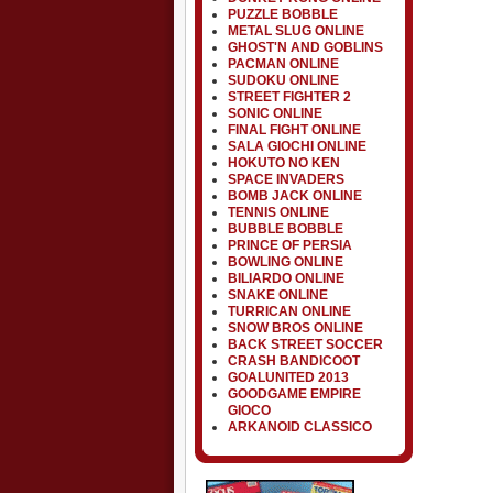
PUZZLE BOBBLE
METAL SLUG ONLINE
GHOST'N AND GOBLINS
PACMAN ONLINE
SUDOKU ONLINE
STREET FIGHTER 2
SONIC ONLINE
FINAL FIGHT ONLINE
SALA GIOCHI ONLINE
HOKUTO NO KEN
SPACE INVADERS
BOMB JACK ONLINE
TENNIS ONLINE
BUBBLE BOBBLE
PRINCE OF PERSIA
BOWLING ONLINE
BILIARDO ONLINE
SNAKE ONLINE
TURRICAN ONLINE
SNOW BROS ONLINE
BACK STREET SOCCER
CRASH BANDICOOT
GOALUNITED 2013
GOODGAME EMPIRE
GIOCO
ARKANOID CLASSICO