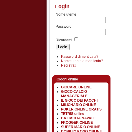
Login
Nome utente
Password
Ricordami
Password dimenticata?
Nome utente dimenticato?
Registrati
Giochi online
GIOCARE ONLINE
GIOCO CALCIO
MANAGERIALE
IL GIOCO DEI PACCHI
MILIONARIO ONLINE
POKER ONLINE GRATIS
TETRIS online
BATTAGLIA NAVALE
FROGGER ONLINE
SUPER MARIO ONLINE
DONKEY KONG ONLINE