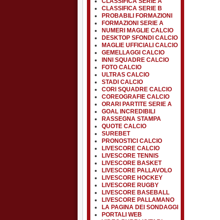
CLASSIFICA SERIE A
CLASSIFICA SERIE B
PROBABILI FORMAZIONI
FORMAZIONI SERIE A
NUMERI MAGLIE CALCIO
DESKTOP SFONDI CALCIO
MAGLIE UFFICIALI CALCIO
GEMELLAGGI CALCIO
INNI SQUADRE CALCIO
FOTO CALCIO
ULTRAS CALCIO
STADI CALCIO
CORI SQUADRE CALCIO
COREOGRAFIE CALCIO
ORARI PARTITE SERIE A
GOAL INCREDIBILI
RASSEGNA STAMPA
QUOTE CALCIO
SUREBET
PRONOSTICI CALCIO
LIVESCORE CALCIO
LIVESCORE TENNIS
LIVESCORE BASKET
LIVESCORE PALLAVOLO
LIVESCORE HOCKEY
LIVESCORE RUGBY
LIVESCORE BASEBALL
LIVESCORE PALLAMANO
LA PAGINA DEI SONDAGGI
PORTALI WEB