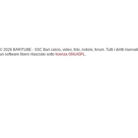
 2026 BARITUBE - SSC Bari calcio, video, foto, notizie, forum. Tutti i diritti riservati
un software libero rilasciato sotto
licenza GNU/GPL
.