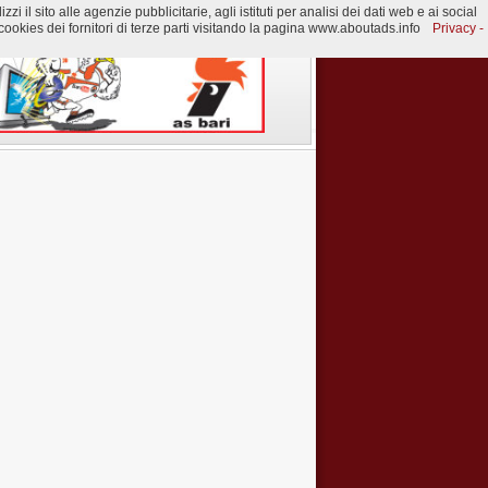
 il sito alle agenzie pubblicitarie, agli istituti per analisi dei dati web e ai social
ookies dei fornitori di terze parti visitando la pagina www.aboutads.info
Privacy -