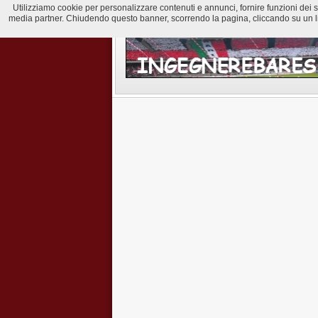
Utilizziamo cookie per personalizzare contenuti e annunci, fornire funzioni dei soci
media partner. Chiudendo questo banner, scorrendo la pagina, cliccando su un lin