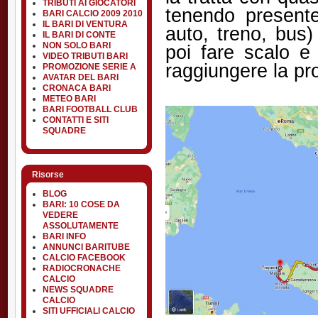
TRIBUTI AI GIOCATORI
tenendo presente
BARI CALCIO 2009 2010
IL BARI DI VENTURA
auto, treno, bus
IL BARI DI CONTE
NON SOLO BARI
poi fare scalo e
VIDEO TRIBUTI BARI
raggiungere la pro
PROMOZIONE SERIE A
AVATAR DEL BARI
CRONACA BARI
METEO BARI
BARI FOOTBALL CLUB
CONTATTI E SITI
SQUADRE
Risorse
BLOG
BARI: 10 COSE DA
VEDERE
ASSOLUTAMENTE
BARI INFO
ANNUNCI BARITUBE
CALCIO FACEBOOK
RADIOCRONACHE
CALCIO
NEWS SQUADRE
CALCIO
SITI UFFICIALI CALCIO