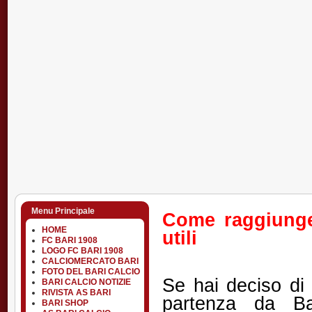
Menu Principale
Come raggiunger
HOME
utili
FC BARI 1908
LOGO FC BARI 1908
CALCIOMERCATO BARI
FOTO DEL BARI CALCIO
Se hai deciso di
BARI CALCIO NOTIZIE
RIVISTA AS BARI
partenza da Ba
BARI SHOP