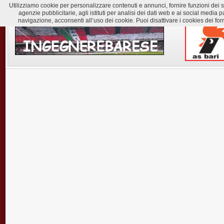
Utilizziamo cookie per personalizzare contenuti e annunci, fornire funzioni dei soc
agenzie pubblicitarie, agli istituti per analisi dei dati web e ai social med
navigazione, acconsenti all’uso dei cookie. Puoi disattivare i cookies dei for