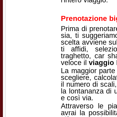
Prenotazione big
Prima di prenotar
sia, ti suggeriam
scelta avviene sul
ti affidi, selez
traghetto, car s
veloce il
viaggio 
La maggior parte d
scegliere, calcol
il numero di scali
la lontananza di 
e così via.
Attraverso le pia
avrai la possibil