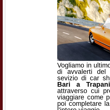
Vogliamo in ultimo
di avvalerti de
sevizio di car s
Bari a Trapan
attraverso cui p
viaggiare come pa
poi completare la
l'intero viaggio.