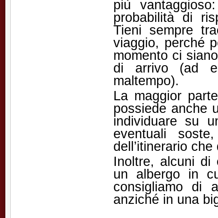
più vantaggioso:
probabilità di ri
Tieni sempre trac
viaggio, perché p
momento ci siano 
di arrivo (ad 
maltempo).
La maggior parte 
possiede anche un
individuare su u
eventuali soste
dell’itinerario che
Inoltre, alcuni d
un albergo in cu
consigliamo di ac
anziché in una bigl