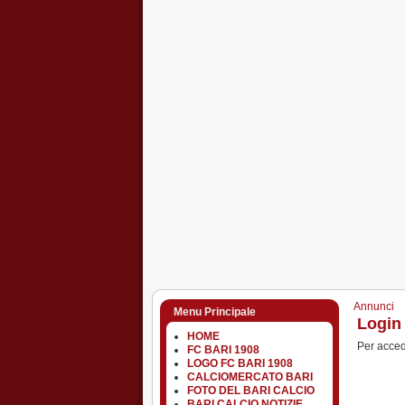
Annunci
Menu Principale
Login
HOME
Per accede
FC BARI 1908
LOGO FC BARI 1908
CALCIOMERCATO BARI
FOTO DEL BARI CALCIO
BARI CALCIO NOTIZIE