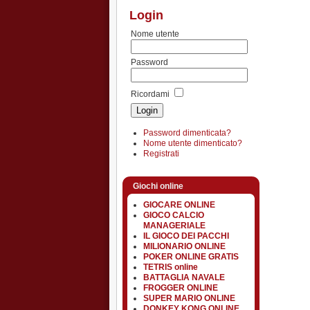
Login
Nome utente
Password
Ricordami
Password dimenticata?
Nome utente dimenticato?
Registrati
Giochi online
GIOCARE ONLINE
GIOCO CALCIO
MANAGERIALE
IL GIOCO DEI PACCHI
MILIONARIO ONLINE
POKER ONLINE GRATIS
TETRIS online
BATTAGLIA NAVALE
FROGGER ONLINE
SUPER MARIO ONLINE
DONKEY KONG ONLINE