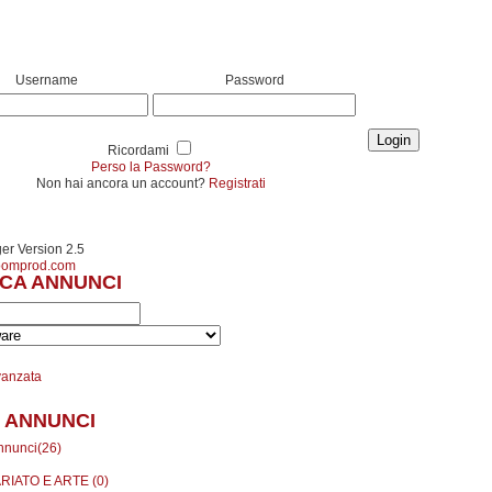
Username
Password
Ricordami
Perso la Password?
Non hai ancora un account?
Registrati
r Version 2.5
oomprod.com
CA ANNUNCI
vanzata
 ANNUNCI
annunci(26)
RIATO E ARTE (0)