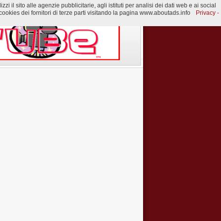
 il sito alle agenzie pubblicitarie, agli istituti per analisi dei dati web e ai social
ookies dei fornitori di terze parti visitando la pagina www.aboutads.info
Privacy -