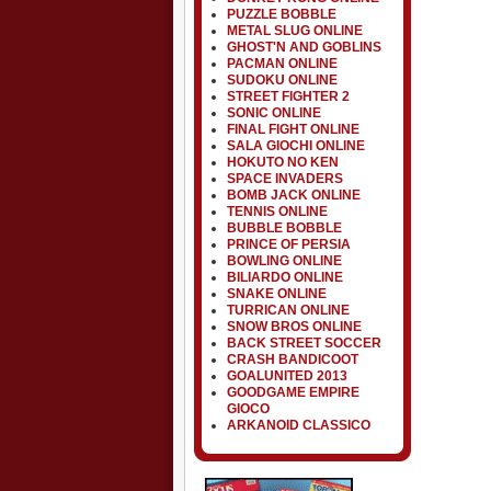
PUZZLE BOBBLE
METAL SLUG ONLINE
GHOST'N AND GOBLINS
PACMAN ONLINE
SUDOKU ONLINE
STREET FIGHTER 2
SONIC ONLINE
FINAL FIGHT ONLINE
SALA GIOCHI ONLINE
HOKUTO NO KEN
SPACE INVADERS
BOMB JACK ONLINE
TENNIS ONLINE
BUBBLE BOBBLE
PRINCE OF PERSIA
BOWLING ONLINE
BILIARDO ONLINE
SNAKE ONLINE
TURRICAN ONLINE
SNOW BROS ONLINE
BACK STREET SOCCER
CRASH BANDICOOT
GOALUNITED 2013
GOODGAME EMPIRE
GIOCO
ARKANOID CLASSICO