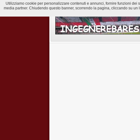
Utilizziamo cookie per personalizzare contenuti e annunci, fornire funzioni dei soci
media partner. Chiudendo questo banner, scorrendo la pagina, cliccando su un lin