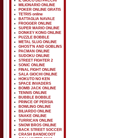
IL GIOCO DEI PACCHI
MILIONARIO ONLINE
POKER ONLINE GRATIS
TETRIS online
BATTAGLIA NAVALE
FROGGER ONLINE
SUPER MARIO ONLINE
DONKEY KONG ONLINE
PUZZLE BOBBLE
METAL SLUG ONLINE
GHOST'N AND GOBLINS
PACMAN ONLINE
SUDOKU ONLINE
STREET FIGHTER 2
SONIC ONLINE
FINAL FIGHT ONLINE
SALA GIOCHI ONLINE
HOKUTO NO KEN
SPACE INVADERS
BOMB JACK ONLINE
TENNIS ONLINE
BUBBLE BOBBLE
PRINCE OF PERSIA
BOWLING ONLINE
BILIARDO ONLINE
SNAKE ONLINE
TURRICAN ONLINE
SNOW BROS ONLINE
BACK STREET SOCCER
CRASH BANDICOOT