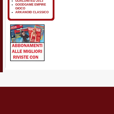
GOALUNITED 2013
GOODGAME EMPIRE
GIOCO
ARKANOID CLASSICO