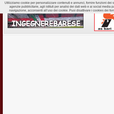
Utilizziamo cookie per personalizzare contenuti e annunci, fornire funzioni dei soc
agenzie pubblicitarie, agli istituti per analisi dei dati web e ai social med
navigazione, acconsenti all’uso dei cookie. Puoi disattivare i cookies dei for