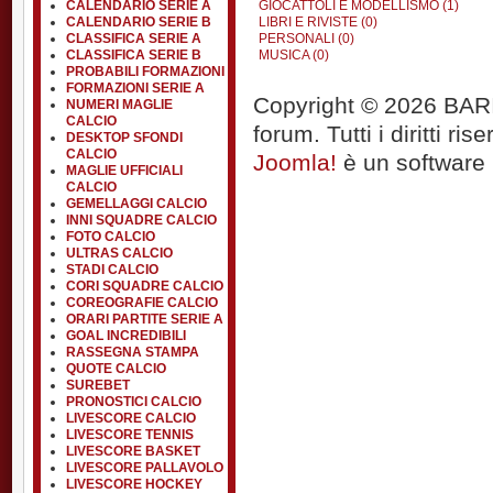
CALENDARIO SERIE A
GIOCATTOLI E MODELLISMO (1)
CALENDARIO SERIE B
LIBRI E RIVISTE (0)
CLASSIFICA SERIE A
PERSONALI (0)
CLASSIFICA SERIE B
MUSICA (0)
PROBABILI FORMAZIONI
FORMAZIONI SERIE A
Copyright © 2026 BARIT
NUMERI MAGLIE
CALCIO
forum. Tutti i diritti rise
DESKTOP SFONDI
CALCIO
Joomla!
è un software l
MAGLIE UFFICIALI
CALCIO
GEMELLAGGI CALCIO
INNI SQUADRE CALCIO
FOTO CALCIO
ULTRAS CALCIO
STADI CALCIO
CORI SQUADRE CALCIO
COREOGRAFIE CALCIO
ORARI PARTITE SERIE A
GOAL INCREDIBILI
RASSEGNA STAMPA
QUOTE CALCIO
SUREBET
PRONOSTICI CALCIO
LIVESCORE CALCIO
LIVESCORE TENNIS
LIVESCORE BASKET
LIVESCORE PALLAVOLO
LIVESCORE HOCKEY