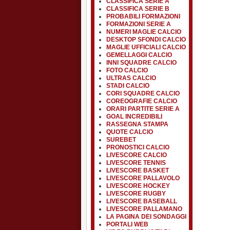
CLASSIFICA SERIE A
CLASSIFICA SERIE B
PROBABILI FORMAZIONI
FORMAZIONI SERIE A
NUMERI MAGLIE CALCIO
DESKTOP SFONDI CALCIO
MAGLIE UFFICIALI CALCIO
GEMELLAGGI CALCIO
INNI SQUADRE CALCIO
FOTO CALCIO
ULTRAS CALCIO
STADI CALCIO
CORI SQUADRE CALCIO
COREOGRAFIE CALCIO
ORARI PARTITE SERIE A
GOAL INCREDIBILI
RASSEGNA STAMPA
QUOTE CALCIO
SUREBET
PRONOSTICI CALCIO
LIVESCORE CALCIO
LIVESCORE TENNIS
LIVESCORE BASKET
LIVESCORE PALLAVOLO
LIVESCORE HOCKEY
LIVESCORE RUGBY
LIVESCORE BASEBALL
LIVESCORE PALLAMANO
LA PAGINA DEI SONDAGGI
PORTALI WEB