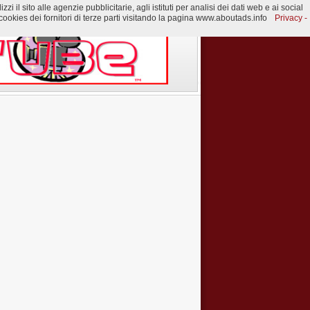
 il sito alle agenzie pubblicitarie, agli istituti per analisi dei dati web e ai social
ookies dei fornitori di terze parti visitando la pagina www.aboutads.info
Privacy -