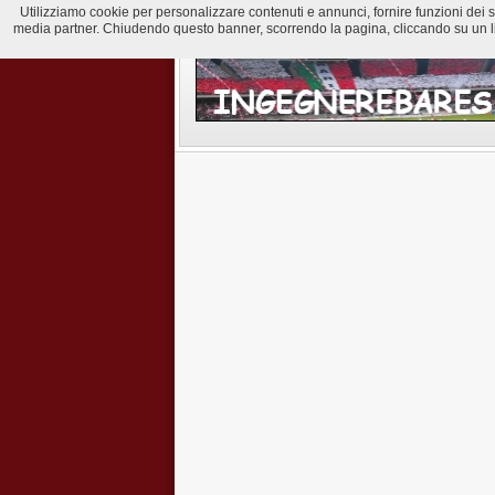
Utilizziamo cookie per personalizzare contenuti e annunci, fornire funzioni dei soci
media partner. Chiudendo questo banner, scorrendo la pagina, cliccando su un lin