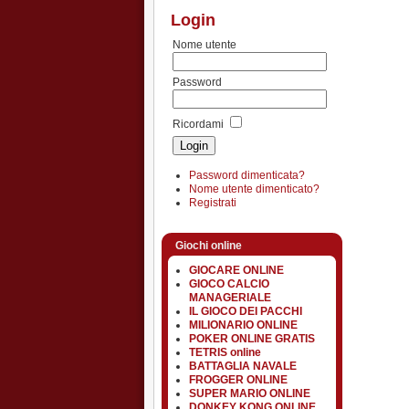
Login
Nome utente
Password
Ricordami
Password dimenticata?
Nome utente dimenticato?
Registrati
Giochi online
GIOCARE ONLINE
GIOCO CALCIO
MANAGERIALE
IL GIOCO DEI PACCHI
MILIONARIO ONLINE
POKER ONLINE GRATIS
TETRIS online
BATTAGLIA NAVALE
FROGGER ONLINE
SUPER MARIO ONLINE
DONKEY KONG ONLINE