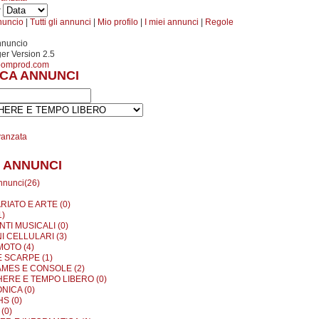
r
nuncio
|
Tutti gli annunci
|
Mio profilo
|
I miei annunci
|
Regole
nnuncio
r Version 2.5
oomprod.com
CA ANNUNCI
vanzata
 ANNUNCI
annunci(26)
RIATO E ARTE (0)
1)
TI MUSICALI (0)
I CELLULARI (3)
MOTO (4)
E SCARPE (1)
MES E CONSOLE (2)
ERE E TEMPO LIBERO (0)
NICA (0)
S (0)
(0)