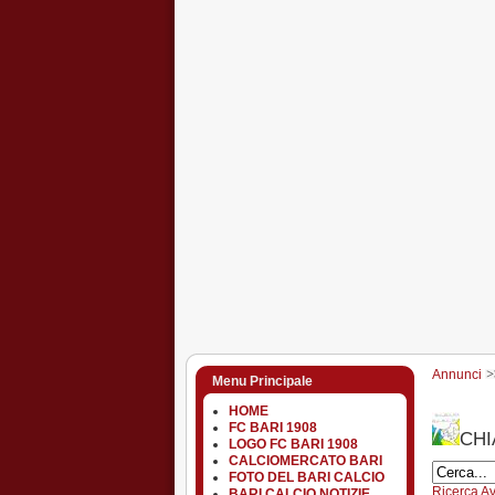
Annunci
Menu Principale
HOME
FC BARI 1908
CHI
LOGO FC BARI 1908
CALCIOMERCATO BARI
FOTO DEL BARI CALCIO
Ricerca A
BARI CALCIO NOTIZIE