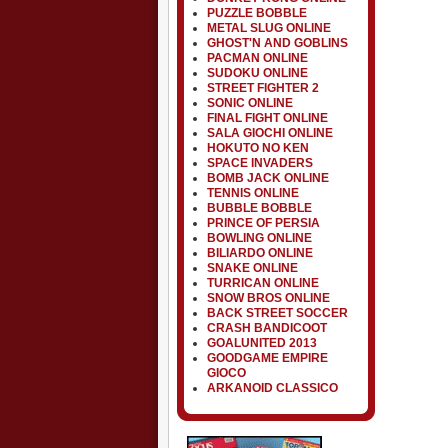
PUZZLE BOBBLE
METAL SLUG ONLINE
GHOST'N AND GOBLINS
PACMAN ONLINE
SUDOKU ONLINE
STREET FIGHTER 2
SONIC ONLINE
FINAL FIGHT ONLINE
SALA GIOCHI ONLINE
HOKUTO NO KEN
SPACE INVADERS
BOMB JACK ONLINE
TENNIS ONLINE
BUBBLE BOBBLE
PRINCE OF PERSIA
BOWLING ONLINE
BILIARDO ONLINE
SNAKE ONLINE
TURRICAN ONLINE
SNOW BROS ONLINE
BACK STREET SOCCER
CRASH BANDICOOT
GOALUNITED 2013
GOODGAME EMPIRE
GIOCO
ARKANOID CLASSICO